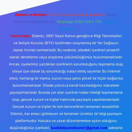
Reklam ve İletişim:
E-mail:
backlinkpaneli@gmail.com
Teams:
forumhizmeti@gmail.com
Whatsapp: 0262 606 0 726
Telegram:
@karabul
Yasal Uyarı:
Sitemiz, 5651 Sayılı Kanun gereğince Bilgi Teknolojileri
ve İletişim Kurumu (BTK) tarafından onaylanmış bir Yer Sağlayıcı
olarak hizmet vermektedir. Bu nedenle, sitedeki içerikleri proaktif
olarak denetleme veya araştırma yükümlülüğümüz bulunmamaktadır.
Ancak, üyelerimiz yazdıkları içeriklerin sorumluluğunu taşımakta olup,
siteye üye olarak bu sorumluluğu kabul etmiş sayılırlar. Bu internet
sitesi, herhangi bir marka, kurum veya şahıs şirketi ile hiçbir bağlantısı
bulunmamaktadır. Sitede yalnızca kendi hazırladığımız makaleler
paylaşılmaktadır. Burada yer alan içerikler haber niteliği taşımamakta
olup, gerçek kurum ve kişiler hakkında paylaşım yapılmamaktadır.
Gerçek kurum ve kişiler ile isim benzerlikleri tamamen tesadüfidir.
Sitemiz, kar amacı gütmeyen ve tamamen ücretsiz bir bilgi paylaşım
platformudur. Hukuka ve yasal düzenlemelere aykırı olduğunu
düşündüğünüz içerikleri,
backlinkpanelicomtr@gmail.com
adresine