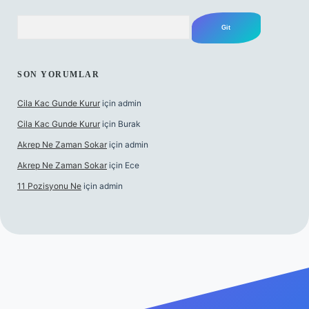
Arama
SON YORUMLAR
Cila Kac Gunde Kurur
için
admin
Cila Kac Gunde Kurur
için
Burak
Akrep Ne Zaman Sokar
için
admin
Akrep Ne Zaman Sokar
için
Ece
11 Pozisyonu Ne
için
admin
 güncel giriş