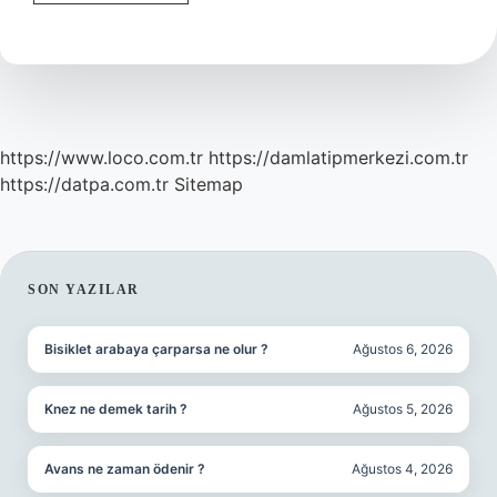
Yasası
Nedir
Örnekler
https://www.loco.com.tr
https://damlatipmerkezi.com.tr
https://datpa.com.tr
Sitemap
SIDEBAR
SON YAZILAR
Bisiklet arabaya çarparsa ne olur ?
Ağustos 6, 2026
Knez ne demek tarih ?
Ağustos 5, 2026
Avans ne zaman ödenir ?
Ağustos 4, 2026