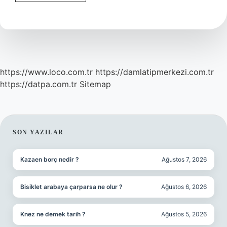
Kişiye
Ne
Denir
https://www.loco.com.tr
https://damlatipmerkezi.com.tr
https://datpa.com.tr
Sitemap
SIDEBAR
SON YAZILAR
Kazaen borç nedir ?
Ağustos 7, 2026
Bisiklet arabaya çarparsa ne olur ?
Ağustos 6, 2026
Knez ne demek tarih ?
Ağustos 5, 2026