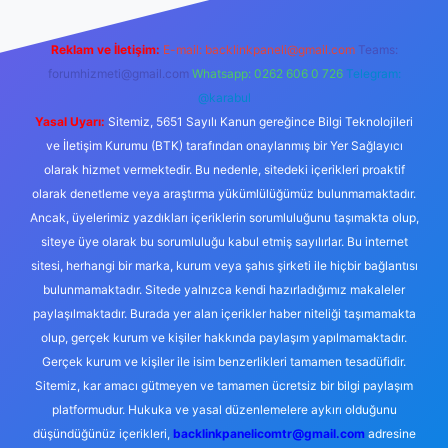
Reklam ve İletişim:
E-mail:
backlinkpaneli@gmail.com
Teams:
forumhizmeti@gmail.com
Whatsapp: 0262 606 0 726
Telegram:
@karabul
Yasal Uyarı:
Sitemiz, 5651 Sayılı Kanun gereğince Bilgi Teknolojileri
ve İletişim Kurumu (BTK) tarafından onaylanmış bir Yer Sağlayıcı
olarak hizmet vermektedir. Bu nedenle, sitedeki içerikleri proaktif
olarak denetleme veya araştırma yükümlülüğümüz bulunmamaktadır.
Ancak, üyelerimiz yazdıkları içeriklerin sorumluluğunu taşımakta olup,
siteye üye olarak bu sorumluluğu kabul etmiş sayılırlar. Bu internet
sitesi, herhangi bir marka, kurum veya şahıs şirketi ile hiçbir bağlantısı
bulunmamaktadır. Sitede yalnızca kendi hazırladığımız makaleler
paylaşılmaktadır. Burada yer alan içerikler haber niteliği taşımamakta
olup, gerçek kurum ve kişiler hakkında paylaşım yapılmamaktadır.
Gerçek kurum ve kişiler ile isim benzerlikleri tamamen tesadüfidir.
Sitemiz, kar amacı gütmeyen ve tamamen ücretsiz bir bilgi paylaşım
platformudur. Hukuka ve yasal düzenlemelere aykırı olduğunu
düşündüğünüz içerikleri,
backlinkpanelicomtr@gmail.com
adresine