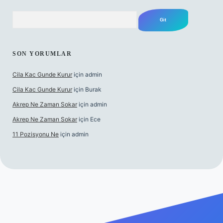
Arama
SON YORUMLAR
Cila Kac Gunde Kurur
için
admin
Cila Kac Gunde Kurur
için
Burak
Akrep Ne Zaman Sokar
için
admin
Akrep Ne Zaman Sokar
için
Ece
11 Pozisyonu Ne
için
admin
güncel giriş