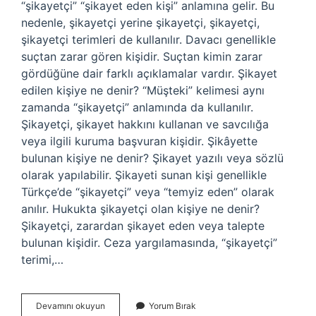
“şikayetçi” “şikayet eden kişi” anlamına gelir. Bu
nedenle, şikayetçi yerine şikayetçi, şikayetçi,
şikayetçi terimleri de kullanılır. Davacı genellikle
suçtan zarar gören kişidir. Suçtan kimin zarar
gördüğüne dair farklı açıklamalar vardır. Şikayet
edilen kişiye ne denir? “Müşteki” kelimesi aynı
zamanda “şikayetçi” anlamında da kullanılır.
Şikayetçi, şikayet hakkını kullanan ve savcılığa
veya ilgili kuruma başvuran kişidir. Şikâyette
bulunan kişiye ne denir? Şikayet yazılı veya sözlü
olarak yapılabilir. Şikayeti sunan kişi genellikle
Türkçe’de “şikayetçi” veya “temyiz eden” olarak
anılır. Hukukta şikayetçi olan kişiye ne denir?
Şikayetçi, zarardan şikayet eden veya talepte
bulunan kişidir. Ceza yargılamasında, “şikayetçi”
terimi,…
Şikayetçi
Devamını okuyun
Yorum Bırak