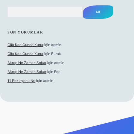
Arama
SON YORUMLAR
Cila Kac Gunde Kurur
için
admin
Cila Kac Gunde Kurur
için
Burak
Akrep Ne Zaman Sokar
için
admin
Akrep Ne Zaman Sokar
için
Ece
11 Pozisyonu Ne
için
admin
güncel giriş