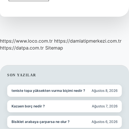
Tamlamasında
Hangi
Soruyu
Sorarız
https://www.loco.com.tr
https://damlatipmerkezi.com.tr
https://datpa.com.tr
Sitemap
SIDEBAR
SON YAZILAR
teniste topa yüksekten vurma biçimi nedir ?
Ağustos 8, 2026
Kazaen borç nedir ?
Ağustos 7, 2026
Bisiklet arabaya çarparsa ne olur ?
Ağustos 6, 2026