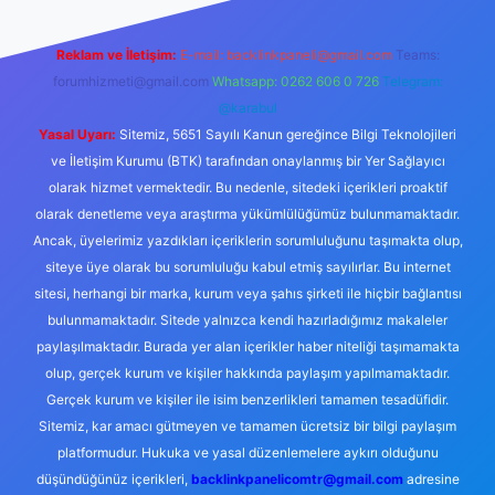
Reklam ve İletişim:
E-mail:
backlinkpaneli@gmail.com
Teams:
forumhizmeti@gmail.com
Whatsapp: 0262 606 0 726
Telegram:
@karabul
Yasal Uyarı:
Sitemiz, 5651 Sayılı Kanun gereğince Bilgi Teknolojileri
ve İletişim Kurumu (BTK) tarafından onaylanmış bir Yer Sağlayıcı
olarak hizmet vermektedir. Bu nedenle, sitedeki içerikleri proaktif
olarak denetleme veya araştırma yükümlülüğümüz bulunmamaktadır.
Ancak, üyelerimiz yazdıkları içeriklerin sorumluluğunu taşımakta olup,
siteye üye olarak bu sorumluluğu kabul etmiş sayılırlar. Bu internet
sitesi, herhangi bir marka, kurum veya şahıs şirketi ile hiçbir bağlantısı
bulunmamaktadır. Sitede yalnızca kendi hazırladığımız makaleler
paylaşılmaktadır. Burada yer alan içerikler haber niteliği taşımamakta
olup, gerçek kurum ve kişiler hakkında paylaşım yapılmamaktadır.
Gerçek kurum ve kişiler ile isim benzerlikleri tamamen tesadüfidir.
Sitemiz, kar amacı gütmeyen ve tamamen ücretsiz bir bilgi paylaşım
platformudur. Hukuka ve yasal düzenlemelere aykırı olduğunu
düşündüğünüz içerikleri,
backlinkpanelicomtr@gmail.com
adresine