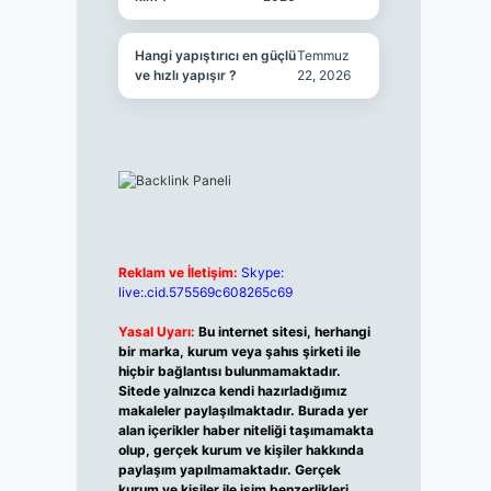
Hangi yapıştırıcı en güçlü
Temmuz
ve hızlı yapışır ?
22, 2026
Reklam ve İletişim:
Skype:
live:.cid.575569c608265c69
Yasal Uyarı:
Bu internet sitesi, herhangi
bir marka, kurum veya şahıs şirketi ile
hiçbir bağlantısı bulunmamaktadır.
Sitede yalnızca kendi hazırladığımız
makaleler paylaşılmaktadır. Burada yer
alan içerikler haber niteliği taşımamakta
olup, gerçek kurum ve kişiler hakkında
paylaşım yapılmamaktadır. Gerçek
kurum ve kişiler ile isim benzerlikleri