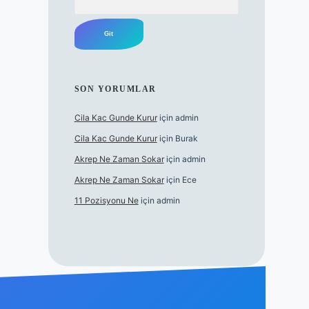
SON YORUMLAR
Cila Kac Gunde Kurur
için
admin
Cila Kac Gunde Kurur
için
Burak
Akrep Ne Zaman Sokar
için
admin
Akrep Ne Zaman Sokar
için
Ece
11 Pozisyonu Ne
için
admin