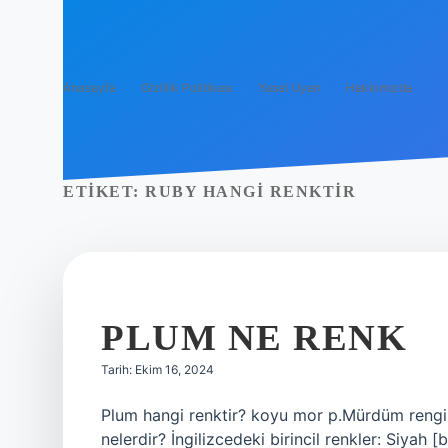
Anasayfa
Gizlilik Politikası
Yasal Uyarı
Hakkımızda
ETIKET:
RUBY HANGI RENKTIR
PLUM NE RENK
Tarih: Ekim 16, 2024
Plum hangi renktir? koyu mor p.Mürdüm rengi el
nelerdir? İngilizcedeki birincil renkler: Siyah 