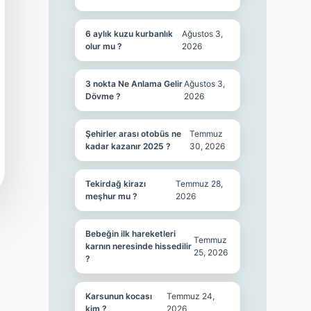
6 aylık kuzu kurbanlık
Ağustos 3,
olur mu ?
2026
3 nokta Ne Anlama Gelir
Ağustos 3,
Dövme ?
2026
Şehirler arası otobüs ne
Temmuz
kadar kazanır 2025 ?
30, 2026
Tekirdağ kirazı
Temmuz 28,
meşhur mu ?
2026
Bebeğin ilk hareketleri
Temmuz
karnın neresinde hissedilir
25, 2026
?
Karsunun kocası
Temmuz 24,
kim ?
2026