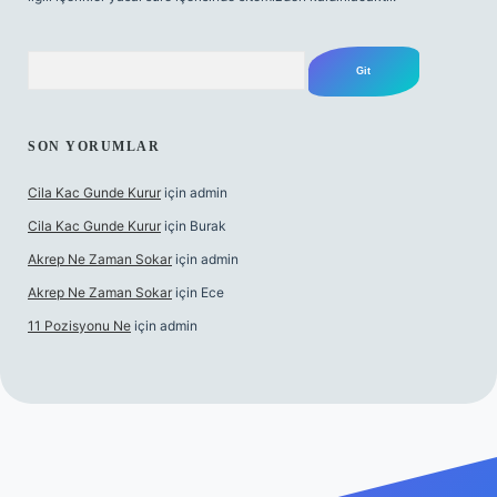
Arama
SON YORUMLAR
Cila Kac Gunde Kurur
için
admin
Cila Kac Gunde Kurur
için
Burak
Akrep Ne Zaman Sokar
için
admin
Akrep Ne Zaman Sokar
için
Ece
11 Pozisyonu Ne
için
admin
güncel giriş