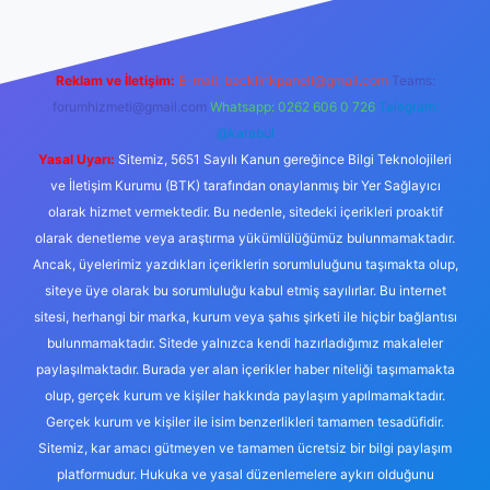
Reklam ve İletişim:
E-mail:
backlinkpaneli@gmail.com
Teams:
forumhizmeti@gmail.com
Whatsapp: 0262 606 0 726
Telegram:
@karabul
Yasal Uyarı:
Sitemiz, 5651 Sayılı Kanun gereğince Bilgi Teknolojileri
ve İletişim Kurumu (BTK) tarafından onaylanmış bir Yer Sağlayıcı
olarak hizmet vermektedir. Bu nedenle, sitedeki içerikleri proaktif
olarak denetleme veya araştırma yükümlülüğümüz bulunmamaktadır.
Ancak, üyelerimiz yazdıkları içeriklerin sorumluluğunu taşımakta olup,
siteye üye olarak bu sorumluluğu kabul etmiş sayılırlar. Bu internet
sitesi, herhangi bir marka, kurum veya şahıs şirketi ile hiçbir bağlantısı
bulunmamaktadır. Sitede yalnızca kendi hazırladığımız makaleler
paylaşılmaktadır. Burada yer alan içerikler haber niteliği taşımamakta
olup, gerçek kurum ve kişiler hakkında paylaşım yapılmamaktadır.
Gerçek kurum ve kişiler ile isim benzerlikleri tamamen tesadüfidir.
Sitemiz, kar amacı gütmeyen ve tamamen ücretsiz bir bilgi paylaşım
platformudur. Hukuka ve yasal düzenlemelere aykırı olduğunu