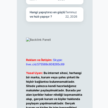
Hangi yapıştırıcı en güçlü
Temmuz
ve hızlı yapışır ?
22, 2026
Reklam ve İletişim:
Skype:
live:.cid.575569c608265c69
Yasal Uyarı:
Bu internet sitesi, herhangi
bir marka, kurum veya şahıs şirketi ile
hiçbir bağlantısı bulunmamaktadır.
Sitede yalnızca kendi hazırladığımız
makaleler paylaşılmaktadır. Burada yer
alan içerikler haber niteliği taşımamakta
olup, gerçek kurum ve kişiler hakkında
paylaşım yapılmamaktadır. Gerçek
kurum ve kişiler ile isim benzerlikleri