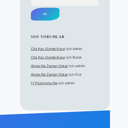
SON YORUMLAR
Cila Kac Gunde Kurur
için
admin
Cila Kac Gunde Kurur
için
Burak
Akrep Ne Zaman Sokar
için
admin
Akrep Ne Zaman Sokar
için
Ece
11 Pozisyonu Ne
için
admin