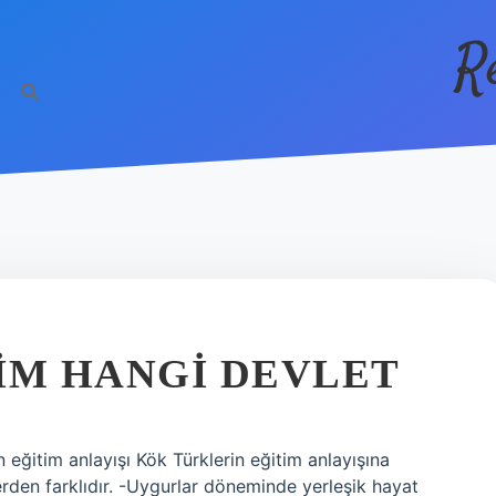
R
IM HANGI DEVLET
 eğitim anlayışı Kök Türklerin eğitim anlayışına
rden farklıdır. -Uygurlar döneminde yerleşik hayat