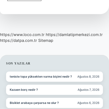
Serbest
Mallar
Nelerdir
https://www.loco.com.tr
https://damlatipmerkezi.com.tr
https://datpa.com.tr
Sitemap
SIDEBAR
SON YAZILAR
teniste topa yüksekten vurma biçimi nedir ?
Ağustos 8, 2026
Kazaen borç nedir ?
Ağustos 7, 2026
Bisiklet arabaya çarparsa ne olur ?
Ağustos 6, 2026