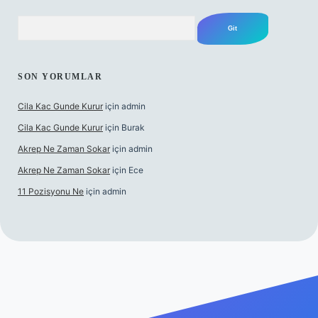
Arama
SON YORUMLAR
Cila Kac Gunde Kurur
için
admin
Cila Kac Gunde Kurur
için
Burak
Akrep Ne Zaman Sokar
için
admin
Akrep Ne Zaman Sokar
için
Ece
11 Pozisyonu Ne
için
admin
güncel giriş