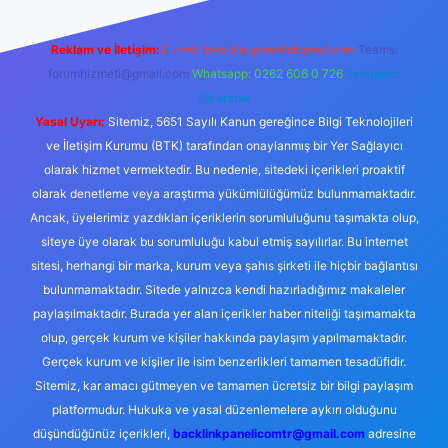
Reklam ve İletişim:
E-mail:
backlinkpaneli@gmail.com
Teams:
forumhizmeti@gmail.com
Whatsapp: 0262 606 0 726
Telegram:
@karabul
Yasal Uyarı:
Sitemiz, 5651 Sayılı Kanun gereğince Bilgi Teknolojileri
ve İletişim Kurumu (BTK) tarafından onaylanmış bir Yer Sağlayıcı
olarak hizmet vermektedir. Bu nedenle, sitedeki içerikleri proaktif
olarak denetleme veya araştırma yükümlülüğümüz bulunmamaktadır.
Ancak, üyelerimiz yazdıkları içeriklerin sorumluluğunu taşımakta olup,
siteye üye olarak bu sorumluluğu kabul etmiş sayılırlar. Bu internet
sitesi, herhangi bir marka, kurum veya şahıs şirketi ile hiçbir bağlantısı
bulunmamaktadır. Sitede yalnızca kendi hazırladığımız makaleler
paylaşılmaktadır. Burada yer alan içerikler haber niteliği taşımamakta
olup, gerçek kurum ve kişiler hakkında paylaşım yapılmamaktadır.
Gerçek kurum ve kişiler ile isim benzerlikleri tamamen tesadüfidir.
Sitemiz, kar amacı gütmeyen ve tamamen ücretsiz bir bilgi paylaşım
platformudur. Hukuka ve yasal düzenlemelere aykırı olduğunu
düşündüğünüz içerikleri,
backlinkpanelicomtr@gmail.com
adresine