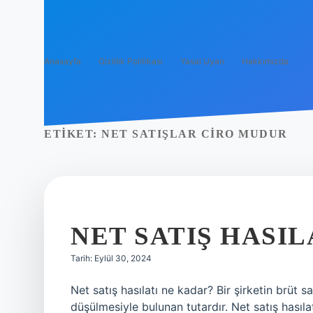
Anasayfa
Gizlilik Politikası
Yasal Uyarı
Hakkımızda
ETIKET:
NET SATIŞLAR CIRO MUDUR
NET SATIŞ HASIL
Tarih: Eylül 30, 2024
Net satış hasılatı ne kadar? Bir şirketin brüt sa
düşülmesiyle bulunan tutardır. Net satış hasıla