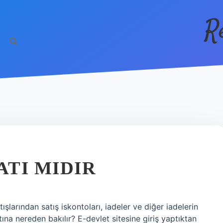
R
ATI MIDIR
tışlarından satış iskontoları, iadeler ve diğer iadelerin
tına nereden bakılır? E-devlet sitesine giriş yaptıktan