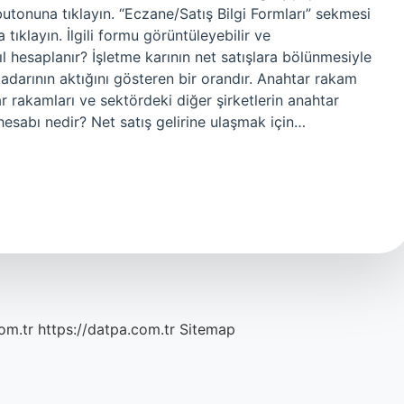
na tıklayın. “Eczane/Satış Bilgi Formları” sekmesi
tıklayın. İlgili formu görüntüleyebilir ve
sıl hesaplanır? İşletme karının net satışlara bölünmesiyle
kadarının aktığını gösteren bir orandır. Anahtar rakam
tar rakamları ve sektördeki diğer şirketlerin anahtar
r hesabı nedir? Net satış gelirine ulaşmak için…
om.tr
https://datpa.com.tr
Sitemap