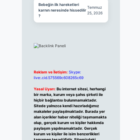
Bebeğin ilk hareketleri
Temmuz
karnın neresinde hissedilir
25, 2026
?
Reklam ve İletişim:
Skype:
live:.cid.575569c608265c69
Yasal Uyarı:
Bu internet sitesi, herhangi
bir marka, kurum veya şahıs şirketi ile
hiçbir bağlantısı bulunmamaktadır.
Sitede yalnızca kendi hazırladığımız
makaleler paylaşılmaktadır. Burada yer
alan içerikler haber niteliği taşımamakta
olup, gerçek kurum ve kişiler hakkında
paylaşım yapılmamaktadır. Gerçek
kurum ve kişiler ile isim benzerlikleri
tamamen tesadüfidir. Sitemizdeki