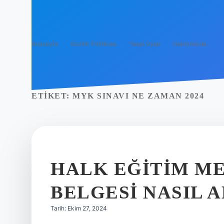
Anasayfa
Gizlilik Politikası
Yasal Uyarı
Hakkımızda
ETIKET:
MYK SINAVI NE ZAMAN 2024
HALK EĞITIM ME
BELGESI NASIL A
Tarih: Ekim 27, 2024