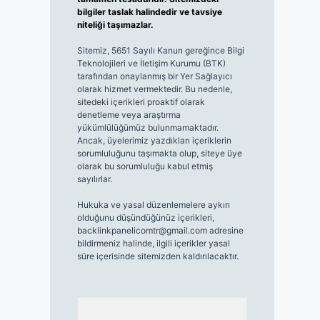
bilgiler taslak halindedir ve tavsiye
niteliği taşımazlar.
Sitemiz, 5651 Sayılı Kanun gereğince Bilgi
Teknolojileri ve İletişim Kurumu (BTK)
tarafından onaylanmış bir Yer Sağlayıcı
olarak hizmet vermektedir. Bu nedenle,
sitedeki içerikleri proaktif olarak
denetleme veya araştırma
yükümlülüğümüz bulunmamaktadır.
Ancak, üyelerimiz yazdıkları içeriklerin
sorumluluğunu taşımakta olup, siteye üye
olarak bu sorumluluğu kabul etmiş
sayılırlar.
Hukuka ve yasal düzenlemelere aykırı
olduğunu düşündüğünüz içerikleri,
backlinkpanelicomtr@gmail.com
adresine
bildirmeniz halinde, ilgili içerikler yasal
süre içerisinde sitemizden kaldırılacaktır.
Arama