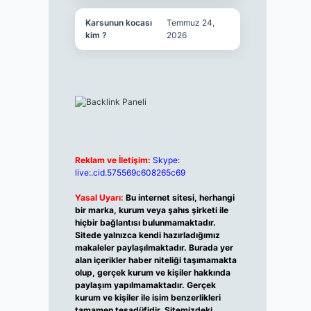
Karsunun kocası
Temmuz 24,
kim ?
2026
Reklam ve İletişim:
Skype:
live:.cid.575569c608265c69
Yasal Uyarı:
Bu internet sitesi, herhangi
bir marka, kurum veya şahıs şirketi ile
hiçbir bağlantısı bulunmamaktadır.
Sitede yalnızca kendi hazırladığımız
makaleler paylaşılmaktadır. Burada yer
alan içerikler haber niteliği taşımamakta
olup, gerçek kurum ve kişiler hakkında
paylaşım yapılmamaktadır. Gerçek
kurum ve kişiler ile isim benzerlikleri
tamamen tesadüfidir. Sitemizdeki