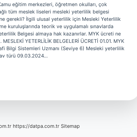
amu eğitim merkezleri, öğretmen okulları, çok
ağlı tüm meslek liseleri mesleki yeterlilik belgesi
gerekli? İlgili ulusal yeterlilik için Mesleki Yeterlilik
rme kuruluşlarında teorik ve uygulamalı sınavlarda
eterlilik Belgesi almaya hak kazanırlar. MYK ücreti ne
ınız. MESLEKİ YETERLİLİK BELGELERİ ÜCRETİ 01.01. MYK
 Bilgi Sistemleri Uzmanı (Seviye 6) Mesleki yeterlilik
ınav türü 09.03.2024…
om.tr
https://datpa.com.tr
Sitemap