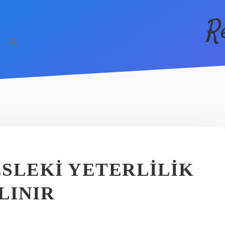
R
SLEKI YETERLILIK
LINIR