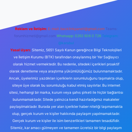
 güncel giriş
Reklam ve İletişim:
E-mail:
backlinkpaneli@gmail.com
Teams:
forumhizmeti@gmail.com
Whatsapp: 0262 606 0 726
Telegram:
@karabul
Yasal Uyarı:
Sitemiz, 5651 Sayılı Kanun gereğince Bilgi Teknolojileri
ve İletişim Kurumu (BTK) tarafından onaylanmış bir Yer Sağlayıcı
olarak hizmet vermektedir. Bu nedenle, sitedeki içerikleri proaktif
olarak denetleme veya araştırma yükümlülüğümüz bulunmamaktadır.
Ancak, üyelerimiz yazdıkları içeriklerin sorumluluğunu taşımakta olup,
siteye üye olarak bu sorumluluğu kabul etmiş sayılırlar. Bu internet
sitesi, herhangi bir marka, kurum veya şahıs şirketi ile hiçbir bağlantısı
bulunmamaktadır. Sitede yalnızca kendi hazırladığımız makaleler
paylaşılmaktadır. Burada yer alan içerikler haber niteliği taşımamakta
olup, gerçek kurum ve kişiler hakkında paylaşım yapılmamaktadır.
Gerçek kurum ve kişiler ile isim benzerlikleri tamamen tesadüfidir.
Sitemiz, kar amacı gütmeyen ve tamamen ücretsiz bir bilgi paylaşım