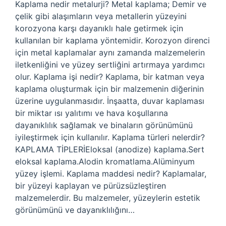
Kaplama nedir metalurji? Metal kaplama; Demir ve
çelik gibi alaşımların veya metallerin yüzeyini
korozyona karşı dayanıklı hale getirmek için
kullanılan bir kaplama yöntemidir. Korozyon direnci
için metal kaplamalar aynı zamanda malzemelerin
iletkenliğini ve yüzey sertliğini artırmaya yardımcı
olur. Kaplama işi nedir? Kaplama, bir katman veya
kaplama oluşturmak için bir malzemenin diğerinin
üzerine uygulanmasıdır. İnşaatta, duvar kaplaması
bir miktar ısı yalıtımı ve hava koşullarına
dayanıklılık sağlamak ve binaların görünümünü
iyileştirmek için kullanılır. Kaplama türleri nelerdir?
KAPLAMA TİPLERİEloksal (anodize) kaplama.Sert
eloksal kaplama.Alodin kromatlama.Alüminyum
yüzey işlemi. Kaplama maddesi nedir? Kaplamalar,
bir yüzeyi kaplayan ve pürüzsüzleştiren
malzemelerdir. Bu malzemeler, yüzeylerin estetik
görünümünü ve dayanıklılığını…