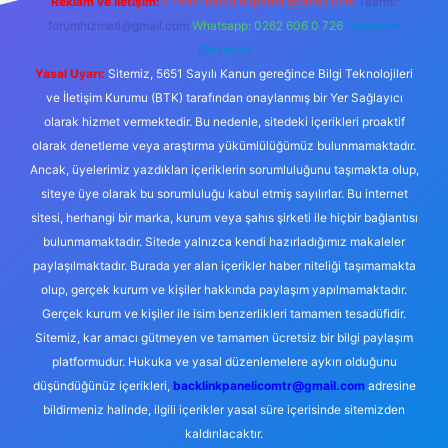
Reklam ve İletişim:
E-mail:
backlinkpaneli@gmail.com
Teams:
forumhizmeti@gmail.com
Whatsapp: 0262 606 0 726
Telegram:
@karabul
Yasal Uyarı:
Sitemiz, 5651 Sayılı Kanun gereğince Bilgi Teknolojileri
ve İletişim Kurumu (BTK) tarafından onaylanmış bir Yer Sağlayıcı
olarak hizmet vermektedir. Bu nedenle, sitedeki içerikleri proaktif
olarak denetleme veya araştırma yükümlülüğümüz bulunmamaktadır.
Ancak, üyelerimiz yazdıkları içeriklerin sorumluluğunu taşımakta olup,
siteye üye olarak bu sorumluluğu kabul etmiş sayılırlar. Bu internet
sitesi, herhangi bir marka, kurum veya şahıs şirketi ile hiçbir bağlantısı
bulunmamaktadır. Sitede yalnızca kendi hazırladığımız makaleler
paylaşılmaktadır. Burada yer alan içerikler haber niteliği taşımamakta
olup, gerçek kurum ve kişiler hakkında paylaşım yapılmamaktadır.
Gerçek kurum ve kişiler ile isim benzerlikleri tamamen tesadüfidir.
Sitemiz, kar amacı gütmeyen ve tamamen ücretsiz bir bilgi paylaşım
platformudur. Hukuka ve yasal düzenlemelere aykırı olduğunu
düşündüğünüz içerikleri,
backlinkpanelicomtr@gmail.com
adresine
bildirmeniz halinde, ilgili içerikler yasal süre içerisinde sitemizden
kaldırılacaktır.