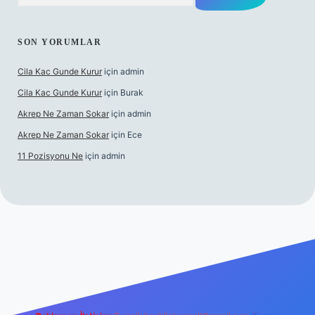
SON YORUMLAR
Cila Kac Gunde Kurur
için
admin
Cila Kac Gunde Kurur
için
Burak
Akrep Ne Zaman Sokar
için
admin
Akrep Ne Zaman Sokar
için
Ece
11 Pozisyonu Ne
için
admin
 güncel giriş