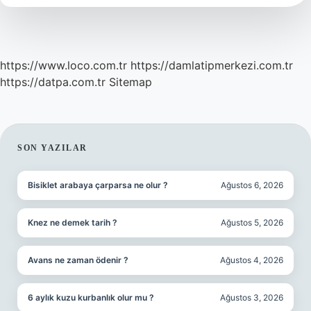
Dil
https://www.loco.com.tr
https://damlatipmerkezi.com.tr
https://datpa.com.tr
Sitemap
SIDEBAR
SON YAZILAR
Bisiklet arabaya çarparsa ne olur ?
Ağustos 6, 2026
Knez ne demek tarih ?
Ağustos 5, 2026
Avans ne zaman ödenir ?
Ağustos 4, 2026
6 aylık kuzu kurbanlık olur mu ?
Ağustos 3, 2026