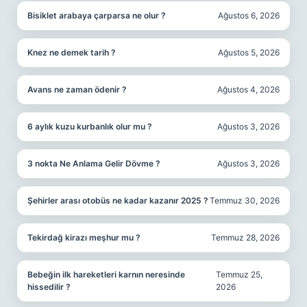
Bisiklet arabaya çarparsa ne olur ?
Ağustos 6, 2026
Knez ne demek tarih ?
Ağustos 5, 2026
Avans ne zaman ödenir ?
Ağustos 4, 2026
6 aylık kuzu kurbanlık olur mu ?
Ağustos 3, 2026
3 nokta Ne Anlama Gelir Dövme ?
Ağustos 3, 2026
Şehirler arası otobüs ne kadar kazanır 2025 ?
Temmuz 30, 2026
Tekirdağ kirazı meşhur mu ?
Temmuz 28, 2026
Bebeğin ilk hareketleri karnın neresinde
Temmuz 25,
hissedilir ?
2026