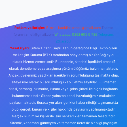
güncel giriş
Reklam ve İletişim:
E-mail:
backlinkpaneli@gmail.com
Teams:
forumhizmeti@gmail.com
Whatsapp: 0262 606 0 726
Telegram:
@karabul
Yasal Uyarı:
Sitemiz, 5651 Sayılı Kanun gereğince Bilgi Teknolojileri
ve İletişim Kurumu (BTK) tarafından onaylanmış bir Yer Sağlayıcı
olarak hizmet vermektedir. Bu nedenle, sitedeki içerikleri proaktif
olarak denetleme veya araştırma yükümlülüğümüz bulunmamaktadır.
Ancak, üyelerimiz yazdıkları içeriklerin sorumluluğunu taşımakta olup,
siteye üye olarak bu sorumluluğu kabul etmiş sayılırlar. Bu internet
sitesi, herhangi bir marka, kurum veya şahıs şirketi ile hiçbir bağlantısı
bulunmamaktadır. Sitede yalnızca kendi hazırladığımız makaleler
paylaşılmaktadır. Burada yer alan içerikler haber niteliği taşımamakta
olup, gerçek kurum ve kişiler hakkında paylaşım yapılmamaktadır.
Gerçek kurum ve kişiler ile isim benzerlikleri tamamen tesadüfidir.
Sitemiz, kar amacı gütmeyen ve tamamen ücretsiz bir bilgi paylaşım