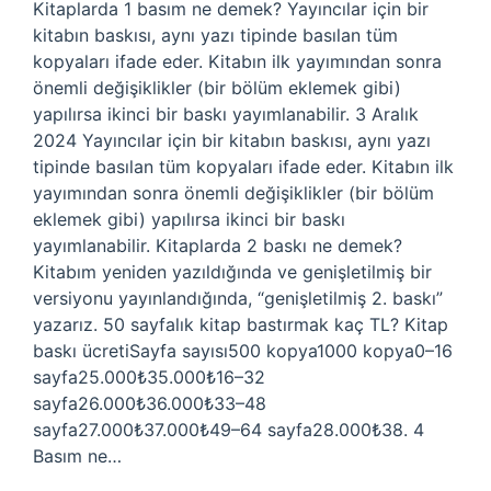
Kitaplarda 1 basım ne demek? Yayıncılar için bir
kitabın baskısı, aynı yazı tipinde basılan tüm
kopyaları ifade eder. Kitabın ilk yayımından sonra
önemli değişiklikler (bir bölüm eklemek gibi)
yapılırsa ikinci bir baskı yayımlanabilir. 3 Aralık
2024 Yayıncılar için bir kitabın baskısı, aynı yazı
tipinde basılan tüm kopyaları ifade eder. Kitabın ilk
yayımından sonra önemli değişiklikler (bir bölüm
eklemek gibi) yapılırsa ikinci bir baskı
yayımlanabilir. Kitaplarda 2 baskı ne demek?
Kitabım yeniden yazıldığında ve genişletilmiş bir
versiyonu yayınlandığında, “genişletilmiş 2. baskı”
yazarız. 50 sayfalık kitap bastırmak kaç TL? Kitap
baskı ücretiSayfa sayısı500 kopya1000 kopya0–16
sayfa25.000₺35.000₺16–32
sayfa26.000₺36.000₺33–48
sayfa27.000₺37.000₺49–64 sayfa28.000₺38. 4
Basım ne…