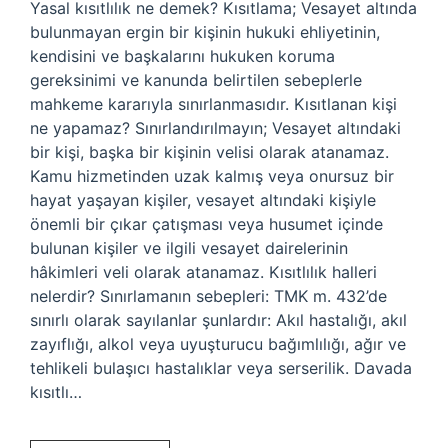
Yasal kısıtlılık ne demek? Kısıtlama; Vesayet altında
bulunmayan ergin bir kişinin hukuki ehliyetinin,
kendisini ve başkalarını hukuken koruma
gereksinimi ve kanunda belirtilen sebeplerle
mahkeme kararıyla sınırlanmasıdır. Kısıtlanan kişi
ne yapamaz? Sınırlandırılmayın; Vesayet altındaki
bir kişi, başka bir kişinin velisi olarak atanamaz.
Kamu hizmetinden uzak kalmış veya onursuz bir
hayat yaşayan kişiler, vesayet altındaki kişiyle
önemli bir çıkar çatışması veya husumet içinde
bulunan kişiler ve ilgili vesayet dairelerinin
hâkimleri veli olarak atanamaz. Kısıtlılık halleri
nelerdir? Sınırlamanın sebepleri: TMK m. 432’de
sınırlı olarak sayılanlar şunlardır: Akıl hastalığı, akıl
zayıflığı, alkol veya uyuşturucu bağımlılığı, ağır ve
tehlikeli bulaşıcı hastalıklar veya serserilik. Davada
kısıtlı…