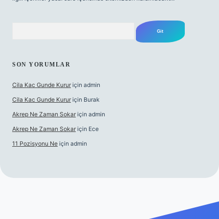
Arama
SON YORUMLAR
Cila Kac Gunde Kurur
için
admin
Cila Kac Gunde Kurur
için
Burak
Akrep Ne Zaman Sokar
için
admin
Akrep Ne Zaman Sokar
için
Ece
11 Pozisyonu Ne
için
admin
 güncel giriş