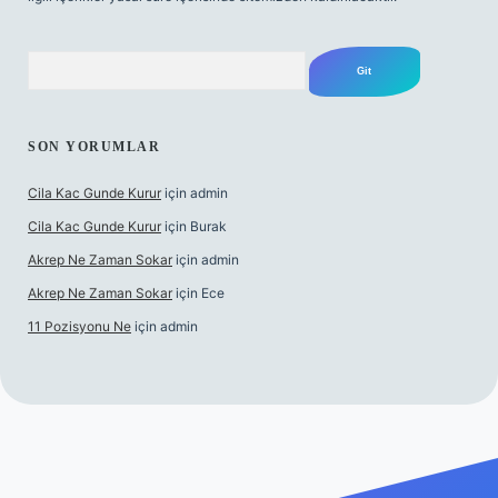
Arama
SON YORUMLAR
Cila Kac Gunde Kurur
için
admin
Cila Kac Gunde Kurur
için
Burak
Akrep Ne Zaman Sokar
için
admin
Akrep Ne Zaman Sokar
için
Ece
11 Pozisyonu Ne
için
admin
l giriş