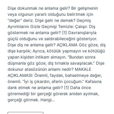
Dişe dokunmak ne anlama gelir? Bir gelişmenin
veya olgunun yararlı olduğunu belirtmek için
“değer” deriz. Dişe gelir ne demek? Geçmiş
Ayrıntılarını Gizle Geçmişi Temizle: Çalışır. Diş
göstermek ne anlama gelir? [1] Davranışlarıyla
güçlü olduğunu ve saldırabileceğini gösteriyor.
Dişe diş ne anlama gelir? AÇIKLAMA Göz göze, diş
dişe karşılık; Ayrıca, kötülük yapmayın ve kötülüğü
yapan kişiden intikam almayın. “Bundan sonra
düşmanla göz göze, diş tırnakla savaşılacak.” Dişe
dokunur atasözünün anlamı nedir? MAKALE
AÇIKLAMASI: Önemli, faydalı, bahsetmeye değer,
önemli. “İyi iş çıkardın, aferin çocuğum.” Kafasına
dank etmek ne anlama gelir? [1] Daha önce
göremediği bir gerçeği görerek aniden ayılmak,
gerçeği görmek. Hangi…