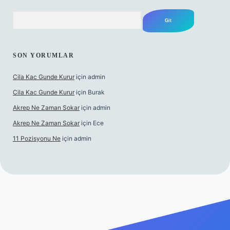
Arama
SON YORUMLAR
Cila Kac Gunde Kurur
için
admin
Cila Kac Gunde Kurur
için
Burak
Akrep Ne Zaman Sokar
için
admin
Akrep Ne Zaman Sokar
için
Ece
11 Pozisyonu Ne
için
admin
güncel giriş