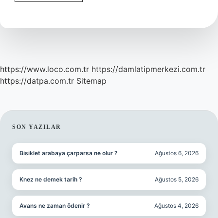
Ne
Demek
https://www.loco.com.tr
https://damlatipmerkezi.com.tr
https://datpa.com.tr
Sitemap
SIDEBAR
SON YAZILAR
Bisiklet arabaya çarparsa ne olur ?
Ağustos 6, 2026
Knez ne demek tarih ?
Ağustos 5, 2026
Avans ne zaman ödenir ?
Ağustos 4, 2026