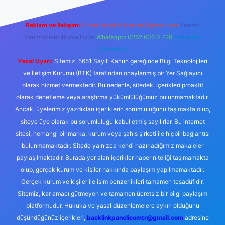
Reklam ve İletişim:
E-mail:
backlinkpaneli@gmail.com
Teams:
forumhizmeti@gmail.com
Whatsapp: 0262 606 0 726
Telegram:
@karabul
Yasal Uyarı:
Sitemiz, 5651 Sayılı Kanun gereğince Bilgi Teknolojileri
ve İletişim Kurumu (BTK) tarafından onaylanmış bir Yer Sağlayıcı
olarak hizmet vermektedir. Bu nedenle, sitedeki içerikleri proaktif
olarak denetleme veya araştırma yükümlülüğümüz bulunmamaktadır.
Ancak, üyelerimiz yazdıkları içeriklerin sorumluluğunu taşımakta olup,
siteye üye olarak bu sorumluluğu kabul etmiş sayılırlar. Bu internet
sitesi, herhangi bir marka, kurum veya şahıs şirketi ile hiçbir bağlantısı
bulunmamaktadır. Sitede yalnızca kendi hazırladığımız makaleler
paylaşılmaktadır. Burada yer alan içerikler haber niteliği taşımamakta
olup, gerçek kurum ve kişiler hakkında paylaşım yapılmamaktadır.
Gerçek kurum ve kişiler ile isim benzerlikleri tamamen tesadüfidir.
Sitemiz, kar amacı gütmeyen ve tamamen ücretsiz bir bilgi paylaşım
platformudur. Hukuka ve yasal düzenlemelere aykırı olduğunu
düşündüğünüz içerikleri,
backlinkpanelicomtr@gmail.com
adresine