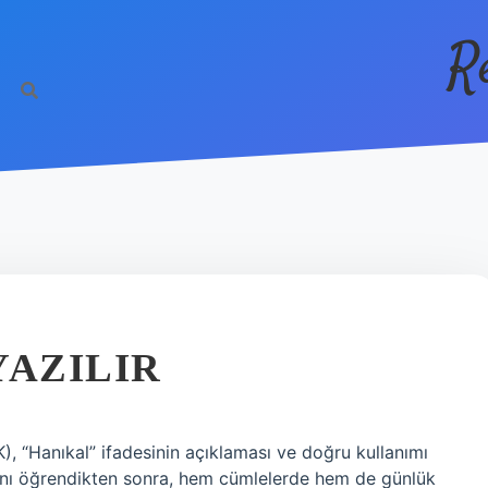
R
YAZILIR
K), “Hanıkal” ifadesinin açıklaması ve doğru kullanımı
sını öğrendikten sonra, hem cümlelerde hem de günlük