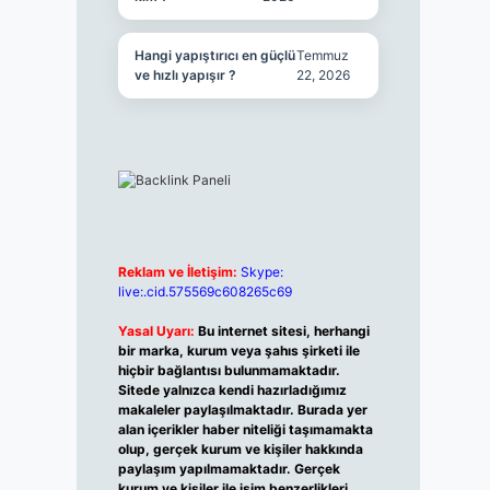
Hangi yapıştırıcı en güçlü
Temmuz
ve hızlı yapışır ?
22, 2026
Reklam ve İletişim:
Skype:
live:.cid.575569c608265c69
Yasal Uyarı:
Bu internet sitesi, herhangi
bir marka, kurum veya şahıs şirketi ile
hiçbir bağlantısı bulunmamaktadır.
Sitede yalnızca kendi hazırladığımız
makaleler paylaşılmaktadır. Burada yer
alan içerikler haber niteliği taşımamakta
olup, gerçek kurum ve kişiler hakkında
paylaşım yapılmamaktadır. Gerçek
kurum ve kişiler ile isim benzerlikleri