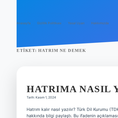
Anasayfa
Gizlilik Politikası
Yasal Uyarı
Hakkımızda
ETIKET:
HATRIM NE DEMEK
HATRIMA NASIL 
Tarih: Kasım 1, 2024
Hatrım kalır nasıl yazılır? Türk Dil Kurumu (TD
hakkında bilgi paylaştı. Bu ifadenin açıklama