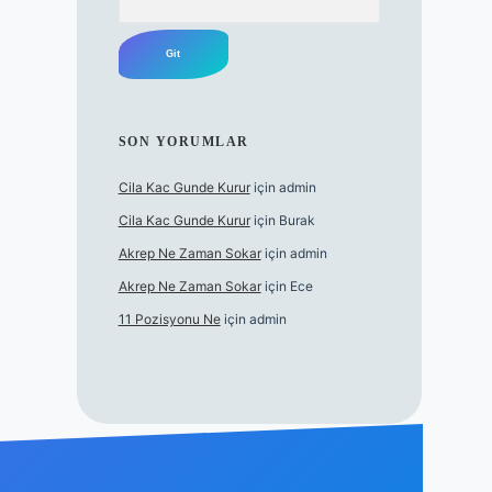
SON YORUMLAR
Cila Kac Gunde Kurur
için
admin
Cila Kac Gunde Kurur
için
Burak
Akrep Ne Zaman Sokar
için
admin
Akrep Ne Zaman Sokar
için
Ece
11 Pozisyonu Ne
için
admin