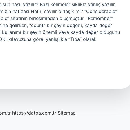
sun nasıl yazılır? Bazı kelimeler sıklıkla yanlış yazılır.
ızın hafızası Hatırı sayılır birleşik mi? “Considerable”
able” sıfatının birleşiminden oluşmuştur. “Remember”
 gelirken, “count” bir şeyin değerli, kayda değer
i kullanımı bir şeyin önemli veya kayda değer olduğunu
DK) kılavuzuna göre, yanlışlıkla “Tıpa” olarak
om.tr
https://datpa.com.tr
Sitemap