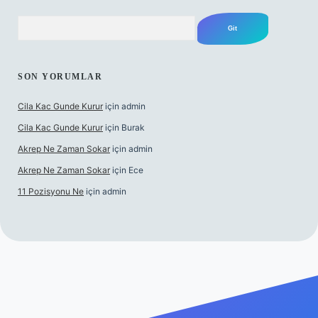
Arama
SON YORUMLAR
Cila Kac Gunde Kurur
için
admin
Cila Kac Gunde Kurur
için
Burak
Akrep Ne Zaman Sokar
için
admin
Akrep Ne Zaman Sokar
için
Ece
11 Pozisyonu Ne
için
admin
güncel giriş