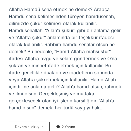
Allah’a Hamdü sena etmek ne demek? Arapça
Hamdü sena kelimesinden türeyen hamdüsenah,
dilimizde şükür kelimesi olarak kullanılır.
Hamdusenallah, “Allah’a şükür” gibi bir anlama gelir
ve “Allah’a şükür” anlamında bir teşekkür ifadesi
olarak kullanılır. Rabbim hamdü senalar olsun ne
demek? Bu nedenle, “Hamd Allah’a mahsustur”
ifadesi Allah’a övgü ve selam göndermek ve O’na
şükran ve minnet ifade etmek için kullanılır. Bu
ifade genellikle duaların ve ibadetlerin sonunda
veya Allah’a şükretmek için kullanılır. Hamd Allah
içindir ne anlama gelir? Allah’a hamd olsun, rahmeti
ve ilmi olsun. Gerçekleşmiş ve mutlaka
gerçekleşecek olan iyi işlerin karşılığıdır. “Allah’a
hamd olsun” demek, her türlü saygıyı hak…
Allaha
Devamını okuyun
2 Yorum