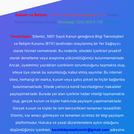
Reklam ve İletişim:
E-mail:
backlinkpaneli@gmail.com
Teams:
forumhizmeti@gmail.com
Whatsapp: 0262 606 0 726
Telegram:
@karabul
Yasal Uyarı:
Sitemiz, 5651 Sayılı Kanun gereğince Bilgi Teknolojileri
ve İletişim Kurumu (BTK) tarafından onaylanmış bir Yer Sağlayıcı
olarak hizmet vermektedir. Bu nedenle, sitedeki içerikleri proaktif
olarak denetleme veya araştırma yükümlülüğümüz bulunmamaktadır.
Ancak, üyelerimiz yazdıkları içeriklerin sorumluluğunu taşımakta olup,
siteye üye olarak bu sorumluluğu kabul etmiş sayılırlar. Bu internet
sitesi, herhangi bir marka, kurum veya şahıs şirketi ile hiçbir bağlantısı
bulunmamaktadır. Sitede yalnızca kendi hazırladığımız makaleler
paylaşılmaktadır. Burada yer alan içerikler haber niteliği taşımamakta
olup, gerçek kurum ve kişiler hakkında paylaşım yapılmamaktadır.
Gerçek kurum ve kişiler ile isim benzerlikleri tamamen tesadüfidir.
Sitemiz, kar amacı gütmeyen ve tamamen ücretsiz bir bilgi paylaşım
platformudur. Hukuka ve yasal düzenlemelere aykırı olduğunu
düşündüğünüz içerikleri,
backlinkpanelicomtr@gmail.com
adresine