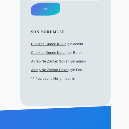
SON YORUMLAR
Cila Kac Gunde Kurur
için
admin
Cila Kac Gunde Kurur
için
Burak
Akrep Ne Zaman Sokar
için
admin
Akrep Ne Zaman Sokar
için
Ece
11 Pozisyonu Ne
için
admin