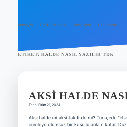
Anasayfa
Gizlilik Politikası
Yasal Uyarı
Hakkımızda
ETIKET:
HALDE NASIL YAZILIR TDK
AKSI HALDE NAS
Tarih: Ekim 21, 2024
Aksi halde mi aksi takdirde mi? Türkçede “else”
cümleye olumsuz bir koşullu anlam katar. Düz