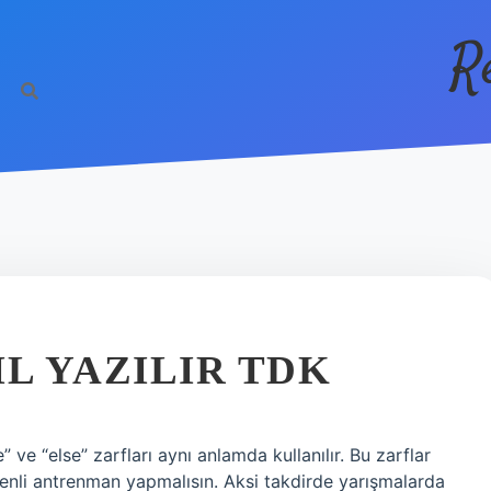
R
IL YAZILIR TDK
 ve “else” zarfları aynı anlamda kullanılır. Bu zarflar
enli antrenman yapmalısın. Aksi takdirde yarışmalarda