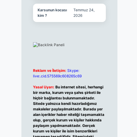
Karsunun kocası
Temmuz 24,
kim ?
2026
Reklam ve İletişim:
Skype:
live:.cid.575569c608265c69
Yasal Uyarı:
Bu internet sitesi, herhangi
bir marka, kurum veya şahıs şirketi ile
hiçbir bağlantısı bulunmamaktadır.
Sitede yalnızca kendi hazırladığımız
makaleler paylaşılmaktadır. Burada yer
alan içerikler haber niteliği taşımamakta
olup, gerçek kurum ve kişiler hakkında
paylaşım yapılmamaktadır. Gerçek
kurum ve kişiler ile isim benzerlikleri
tamamen tesadüfidir. Sitemizdeki