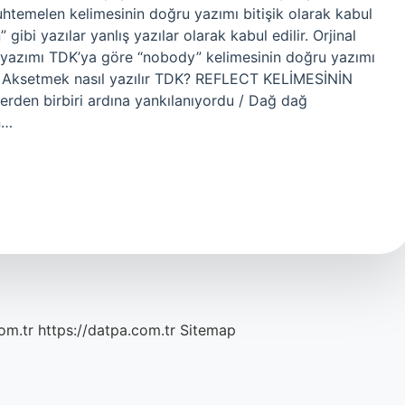
uhtemelen kelimesinin doğru yazımı bitişik olarak kabul
ibi yazılar yanlış yazılar olarak kabul edilir. Orjinal
ru yazımı TDK’ya göre “nobody” kelimesinin doğru yazımı
lir. Aksetmek nasıl yazılır TDK? REFLECT KELİMESİNİN
den birbiri ardına yankılanıyordu / Dağ dağ
n…
om.tr
https://datpa.com.tr
Sitemap