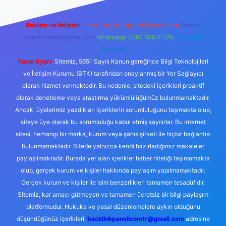
Reklam ve İletişim:
E-mail:
backlinkpaneli@gmail.com
Teams:
forumhizmeti@gmail.com
Whatsapp: 0262 606 0 726
Telegram:
@karabul
Yasal Uyarı:
Sitemiz, 5651 Sayılı Kanun gereğince Bilgi Teknolojileri
ve İletişim Kurumu (BTK) tarafından onaylanmış bir Yer Sağlayıcı
olarak hizmet vermektedir. Bu nedenle, sitedeki içerikleri proaktif
olarak denetleme veya araştırma yükümlülüğümüz bulunmamaktadır.
Ancak, üyelerimiz yazdıkları içeriklerin sorumluluğunu taşımakta olup,
siteye üye olarak bu sorumluluğu kabul etmiş sayılırlar. Bu internet
sitesi, herhangi bir marka, kurum veya şahıs şirketi ile hiçbir bağlantısı
bulunmamaktadır. Sitede yalnızca kendi hazırladığımız makaleler
paylaşılmaktadır. Burada yer alan içerikler haber niteliği taşımamakta
olup, gerçek kurum ve kişiler hakkında paylaşım yapılmamaktadır.
Gerçek kurum ve kişiler ile isim benzerlikleri tamamen tesadüfidir.
Sitemiz, kar amacı gütmeyen ve tamamen ücretsiz bir bilgi paylaşım
platformudur. Hukuka ve yasal düzenlemelere aykırı olduğunu
düşündüğünüz içerikleri,
backlinkpanelicomtr@gmail.com
adresine