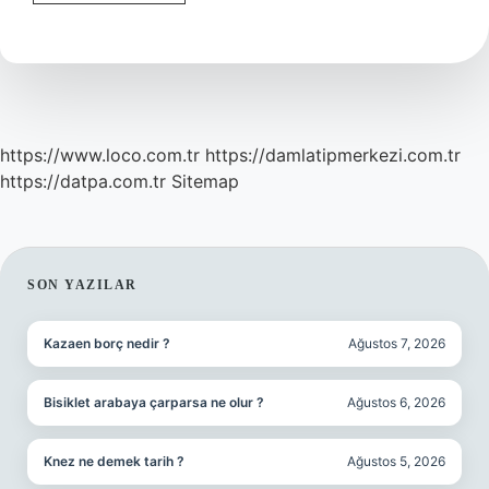
Zaman
Haber
Kipi
Mi
https://www.loco.com.tr
https://damlatipmerkezi.com.tr
https://datpa.com.tr
Sitemap
SIDEBAR
SON YAZILAR
Kazaen borç nedir ?
Ağustos 7, 2026
Bisiklet arabaya çarparsa ne olur ?
Ağustos 6, 2026
Knez ne demek tarih ?
Ağustos 5, 2026