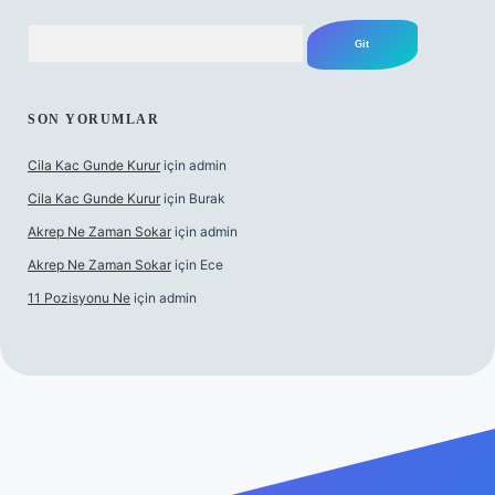
Arama
SON YORUMLAR
Cila Kac Gunde Kurur
için
admin
Cila Kac Gunde Kurur
için
Burak
Akrep Ne Zaman Sokar
için
admin
Akrep Ne Zaman Sokar
için
Ece
11 Pozisyonu Ne
için
admin
 güncel giriş