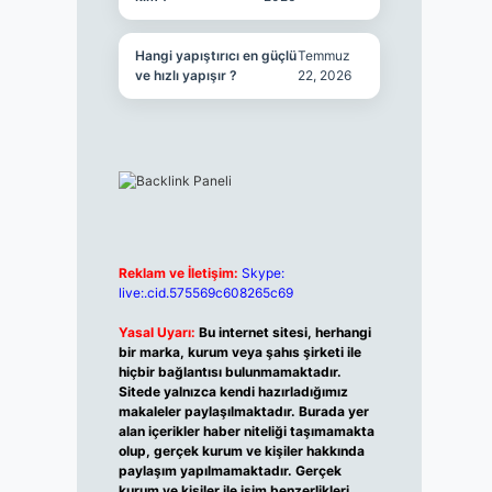
Hangi yapıştırıcı en güçlü
Temmuz
ve hızlı yapışır ?
22, 2026
Reklam ve İletişim:
Skype:
live:.cid.575569c608265c69
Yasal Uyarı:
Bu internet sitesi, herhangi
bir marka, kurum veya şahıs şirketi ile
hiçbir bağlantısı bulunmamaktadır.
Sitede yalnızca kendi hazırladığımız
makaleler paylaşılmaktadır. Burada yer
alan içerikler haber niteliği taşımamakta
olup, gerçek kurum ve kişiler hakkında
paylaşım yapılmamaktadır. Gerçek
kurum ve kişiler ile isim benzerlikleri