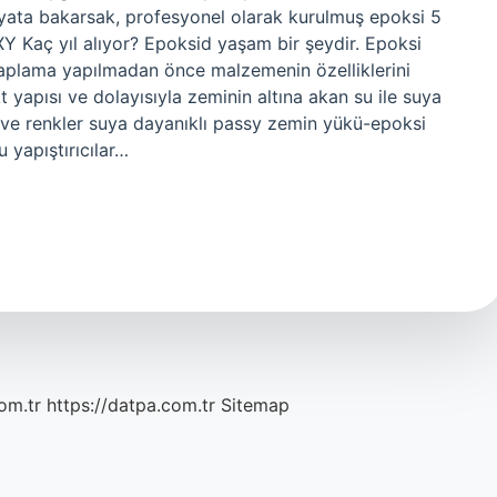
ayata bakarsak, profesyonel olarak kurulmuş epoksi 5
Y Kaç yıl alıyor? Epoksid yaşam bir şeydir. Epoksi
kaplama yapılmadan önce malzemenin özelliklerini
yapısı ve dolayısıyla zeminin altına akan su ile suya
e renkler suya dayanıklı passy zemin yükü-epoksi
u yapıştırıcılar…
om.tr
https://datpa.com.tr
Sitemap