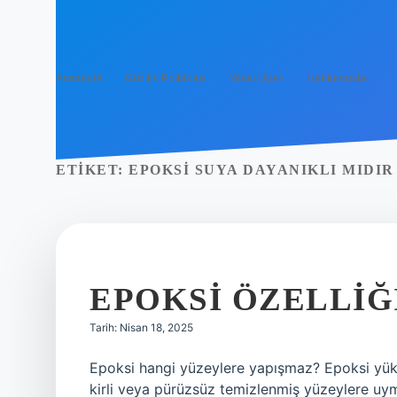
Anasayfa
Gizlilik Politikası
Yasal Uyarı
Hakkımızda
ETIKET:
EPOKSI SUYA DAYANIKLI MIDIR
EPOKSI ÖZELLIĞ
Tarih: Nisan 18, 2025
Epoksi hangi yüzeylere yapışmaz? Epoksi yük
kirli veya pürüzsüz temizlenmiş yüzeylere 