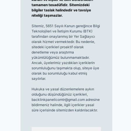
tamamen tesadüfidir. Sitemizdeki
bilgiler taslak halindedir ve tavsiye
niteliği taşımazlar.
Sitemiz, 5651 Sayılı Kanun gereğince Bilgi
Teknolojileri ve İletişim Kurumu (BTK)
tarafından onaylanmış bir Yer Sağlayıcı
olarak hizmet vermektedir. Bu nedenle,
sitedeki içerikleri proaktif olarak
denetleme veya araştırma
yükümlülüğümüz bulunmamaktadır.
Ancak, üyelerimiz yazdıkları içeriklerin
sorumluluğunu taşımakta olup, siteye üye
olarak bu sorumluluğu kabul etmiş
sayılırlar.
Hukuka ve yasal düzenlemelere aykırı
olduğunu düşündüğünüz içerikleri,
backlinkpanelicomtr@gmail.com
adresine
bildirmeniz halinde, ilgili içerikler yasal
süre içerisinde sitemizden kaldırılacaktır.
Arama