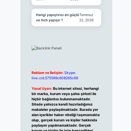
Hangi yapıştırıcı en güçlü
Temmuz
ve hızlı yapışır ?
22, 2026
Reklam ve İletişim:
Skype:
live:.cid.575569c608265c69
Yasal Uyarı:
Bu internet sitesi, herhangi
bir marka, kurum veya şahıs şirketi ile
hiçbir bağlantısı bulunmamaktadır.
Sitede yalnızca kendi hazırladığımız
makaleler paylaşılmaktadır. Burada yer
alan içerikler haber niteliği taşımamakta
olup, gerçek kurum ve kişiler hakkında
paylaşım yapılmamaktadır. Gerçek
kurum ve kişiler ile isim benzerlikleri