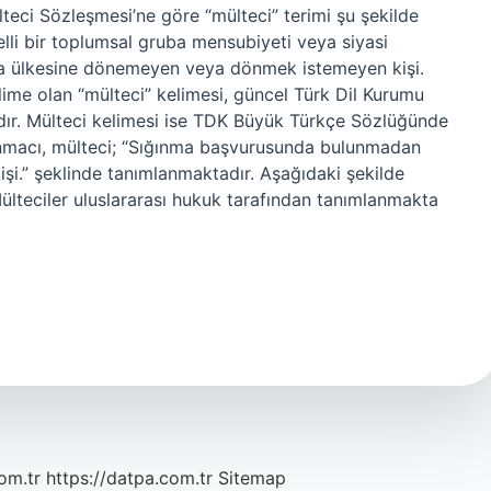
eci Sözleşmesi’ne göre “mülteci” terimi şu şekilde
 belli bir toplumsal gruba mensubiyeti veya siyasi
la ülkesine dönemeyen veya dönmek istemeyen kişi.
ime olan “mülteci” kelimesi, güncel Türk Dil Kurumu
ır. Mülteci kelimesi ise TDK Büyük Türkçe Sözlüğünde
ğınmacı, mülteci; “Sığınma başvurusunda bulunmadan
kişi.” şeklinde tanımlanmaktadır. Aşağıdaki şekilde
Mülteciler uluslararası hukuk tarafından tanımlanmakta
om.tr
https://datpa.com.tr
Sitemap