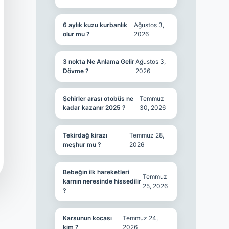
6 aylık kuzu kurbanlık
Ağustos 3,
olur mu ?
2026
3 nokta Ne Anlama Gelir
Ağustos 3,
Dövme ?
2026
Şehirler arası otobüs ne
Temmuz
kadar kazanır 2025 ?
30, 2026
Tekirdağ kirazı
Temmuz 28,
meşhur mu ?
2026
Bebeğin ilk hareketleri
Temmuz
karnın neresinde hissedilir
25, 2026
?
Karsunun kocası
Temmuz 24,
kim ?
2026