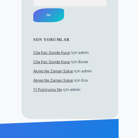
SON YORUMLAR
Cila Kac Gunde Kurur
için
admin
Cila Kac Gunde Kurur
için
Burak
Akrep Ne Zaman Sokar
için
admin
Akrep Ne Zaman Sokar
için
Ece
11 Pozisyonu Ne
için
admin