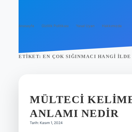
Anasayfa
Gizlilik Politikası
Yasal Uyarı
Hakkımızda
ETIKET:
EN ÇOK SIĞINMACI HANGI ILDE
MÜLTECI KELIME
ANLAMI NEDIR
Tarih: Kasım 1, 2024