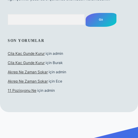
Arama
SON YORUMLAR
Cila Kac Gunde Kurur
için
admin
Cila Kac Gunde Kurur
için
Burak
Akrep Ne Zaman Sokar
için
admin
Akrep Ne Zaman Sokar
için
Ece
11 Pozisyonu Ne
için
admin
 güncel giriş