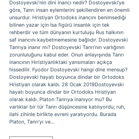
Dostoyevski’nin dini inancı nedir? Dostoyevski’ye
göre, Tanrı insan eylemlerini şekillendiren en önemli
unsurdur. Hristiyan Ortodoks inancını benimsediği
bilinen yazar için İsa figürü insanlık için tek
rehberdir ve tüm dünyanın kurtuluşu Rus halkının
saf inancını kaybetmemesine bağlıdır. Dostoyevski
Tanrıya inanır mı? Dostoyevski Tanrı’nın varlığının
zorunluluğunu kabul eder. Onun anlayışında Tanrı
inancının Hıristiyanlıktaki yansımaları açıkça
hissedilir. Fyodor Dostoyevski hangi dine mensup?
Dostoyevski hayatı boyunca dindar bir Ortodoks
Hristiyan olarak kaldı. 28 Ocak 2019Dostoyevski
hayatı boyunca dindar bir Ortodoks Hristiyan
olarak kaldı. Platon Tanrıya inanıyor mu? Bu
varlıklar bir tür Tanrı düşüncesine katılıyordu; ruh,
ilahi zihinle birlikte evreni yaratıyordu. Burada
Platon, Tanrı’yı ​​ve…