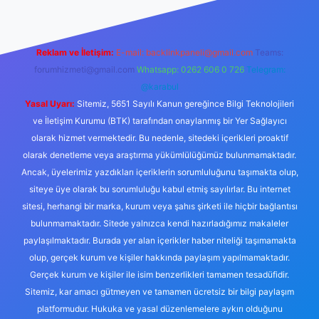
Reklam ve İletişim:
E-mail:
backlinkpaneli@gmail.com
Teams:
forumhizmeti@gmail.com
Whatsapp: 0262 606 0 726
Telegram:
@karabul
Yasal Uyarı:
Sitemiz, 5651 Sayılı Kanun gereğince Bilgi Teknolojileri
ve İletişim Kurumu (BTK) tarafından onaylanmış bir Yer Sağlayıcı
olarak hizmet vermektedir. Bu nedenle, sitedeki içerikleri proaktif
olarak denetleme veya araştırma yükümlülüğümüz bulunmamaktadır.
Ancak, üyelerimiz yazdıkları içeriklerin sorumluluğunu taşımakta olup,
siteye üye olarak bu sorumluluğu kabul etmiş sayılırlar. Bu internet
sitesi, herhangi bir marka, kurum veya şahıs şirketi ile hiçbir bağlantısı
bulunmamaktadır. Sitede yalnızca kendi hazırladığımız makaleler
paylaşılmaktadır. Burada yer alan içerikler haber niteliği taşımamakta
olup, gerçek kurum ve kişiler hakkında paylaşım yapılmamaktadır.
Gerçek kurum ve kişiler ile isim benzerlikleri tamamen tesadüfidir.
Sitemiz, kar amacı gütmeyen ve tamamen ücretsiz bir bilgi paylaşım
platformudur. Hukuka ve yasal düzenlemelere aykırı olduğunu