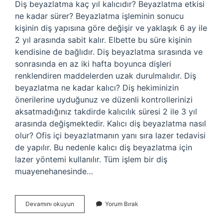
Diş beyazlatma kaç yıl kalıcıdır? Beyazlatma etkisi
ne kadar sürer? Beyazlatma işleminin sonucu
kişinin diş yapısına göre değişir ve yaklaşık 6 ay ile
2 yıl arasında sabit kalır. Elbette bu süre kişinin
kendisine de bağlıdır. Diş beyazlatma sırasında ve
sonrasında en az iki hafta boyunca dişleri
renklendiren maddelerden uzak durulmalıdır. Diş
beyazlatma ne kadar kalıcı? Diş hekiminizin
önerilerine uyduğunuz ve düzenli kontrollerinizi
aksatmadığınız takdirde kalıcılık süresi 2 ile 3 yıl
arasında değişmektedir. Kalıcı diş beyazlatma nasıl
olur? Ofis içi beyazlatmanın yanı sıra lazer tedavisi
de yapılır. Bu nedenle kalıcı diş beyazlatma için
lazer yöntemi kullanılır. Tüm işlem bir diş
muayenehanesinde…
Kalıcı
Devamını okuyun
Yorum Bırak
Diş
Beyazlatma