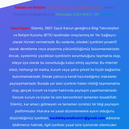
Reklam ve İletişim:
E-mail:
backlinkpaneli@gmail.com
Teams:
forumhizmeti@gmail.com
Whatsapp: 0262 606 0 726
Telegram:
@karabul
Yasal Uyarı:
Sitemiz, 5651 Sayılı Kanun gereğince Bilgi Teknolojileri
ve İletişim Kurumu (BTK) tarafından onaylanmış bir Yer Sağlayıcı
olarak hizmet vermektedir. Bu nedenle, sitedeki içerikleri proaktif
olarak denetleme veya araştırma yükümlülüğümüz bulunmamaktadır.
Ancak, üyelerimiz yazdıkları içeriklerin sorumluluğunu taşımakta olup,
siteye üye olarak bu sorumluluğu kabul etmiş sayılırlar. Bu internet
sitesi, herhangi bir marka, kurum veya şahıs şirketi ile hiçbir bağlantısı
bulunmamaktadır. Sitede yalnızca kendi hazırladığımız makaleler
paylaşılmaktadır. Burada yer alan içerikler haber niteliği taşımamakta
olup, gerçek kurum ve kişiler hakkında paylaşım yapılmamaktadır.
Gerçek kurum ve kişiler ile isim benzerlikleri tamamen tesadüfidir.
Sitemiz, kar amacı gütmeyen ve tamamen ücretsiz bir bilgi paylaşım
platformudur. Hukuka ve yasal düzenlemelere aykırı olduğunu
düşündüğünüz içerikleri,
backlinkpanelicomtr@gmail.com
adresine
bildirmeniz halinde, ilgili içerikler yasal süre içerisinde sitemizden