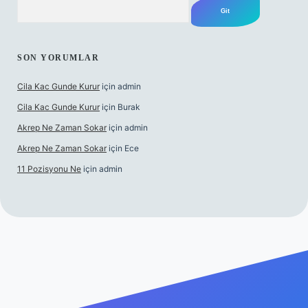
Arama
SON YORUMLAR
Cila Kac Gunde Kurur
için
admin
Cila Kac Gunde Kurur
için
Burak
Akrep Ne Zaman Sokar
için
admin
Akrep Ne Zaman Sokar
için
Ece
11 Pozisyonu Ne
için
admin
üncel giriş