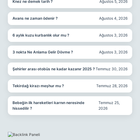
Knez ne demek tarih ?
Ağustos 5, 2026
Avans ne zaman ödenir ?
Ağustos 4, 2026
6 aylık kuzu kurbanlık olur mu ?
Ağustos 3, 2026
3 nokta Ne Anlama Gelir Dövme ?
Ağustos 3, 2026
Şehirler arası otobüs ne kadar kazanır 2025 ?
Temmuz 30, 2026
Tekirdağ kirazı meşhur mu ?
Temmuz 28, 2026
Bebeğin ilk hareketleri karnın neresinde
Temmuz 25,
hissedilir ?
2026