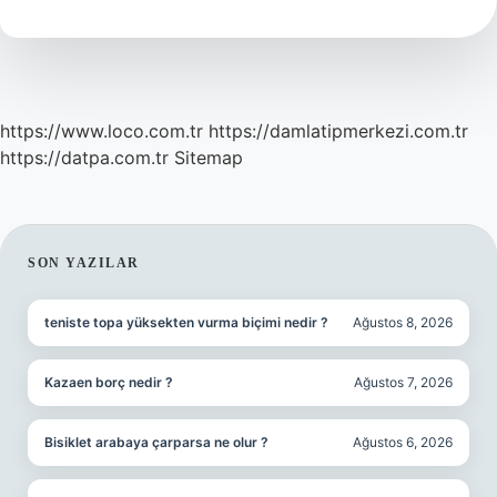
Var
Mı
https://www.loco.com.tr
https://damlatipmerkezi.com.tr
https://datpa.com.tr
Sitemap
SIDEBAR
SON YAZILAR
teniste topa yüksekten vurma biçimi nedir ?
Ağustos 8, 2026
Kazaen borç nedir ?
Ağustos 7, 2026
Bisiklet arabaya çarparsa ne olur ?
Ağustos 6, 2026