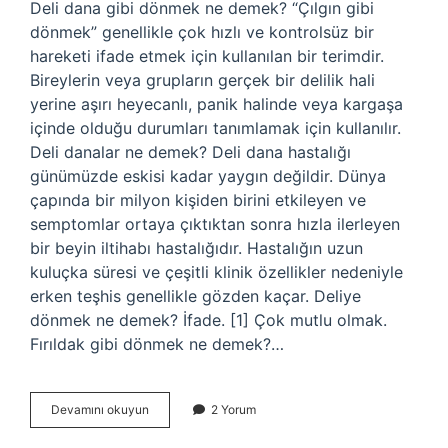
Deli dana gibi dönmek ne demek? “Çılgın gibi
dönmek” genellikle çok hızlı ve kontrolsüz bir
hareketi ifade etmek için kullanılan bir terimdir.
Bireylerin veya grupların gerçek bir delilik hali
yerine aşırı heyecanlı, panik halinde veya kargaşa
içinde olduğu durumları tanımlamak için kullanılır.
Deli danalar ne demek? Deli dana hastalığı
günümüzde eskisi kadar yaygın değildir. Dünya
çapında bir milyon kişiden birini etkileyen ve
semptomlar ortaya çıktıktan sonra hızla ilerleyen
bir beyin iltihabı hastalığıdır. Hastalığın uzun
kuluçka süresi ve çeşitli klinik özellikler nedeniyle
erken teşhis genellikle gözden kaçar. Deliye
dönmek ne demek? İfade. [1] Çok mutlu olmak.
Fırıldak gibi dönmek ne demek?…
Deli
Devamını okuyun
2 Yorum
Danalar
Gibi