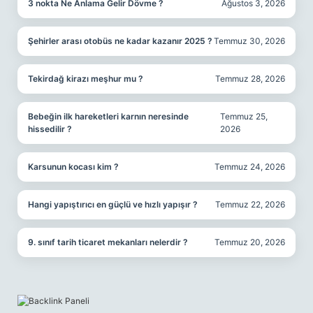
3 nokta Ne Anlama Gelir Dövme ?
Ağustos 3, 2026
Şehirler arası otobüs ne kadar kazanır 2025 ?
Temmuz 30, 2026
Tekirdağ kirazı meşhur mu ?
Temmuz 28, 2026
Bebeğin ilk hareketleri karnın neresinde
Temmuz 25,
hissedilir ?
2026
Karsunun kocası kim ?
Temmuz 24, 2026
Hangi yapıştırıcı en güçlü ve hızlı yapışır ?
Temmuz 22, 2026
9. sınıf tarih ticaret mekanları nelerdir ?
Temmuz 20, 2026