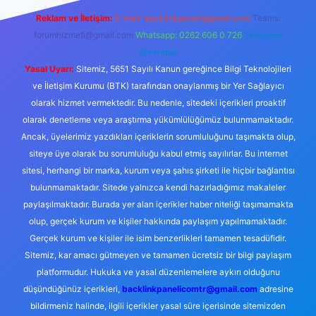
Reklam ve İletişim:
E-mail:
backlinkpaneli@gmail.com
Teams:
forumhizmeti@gmail.com
Whatsapp: 0262 606 0 726
Telegram:
@karabul
Yasal Uyarı:
Sitemiz, 5651 Sayılı Kanun gereğince Bilgi Teknolojileri
ve İletişim Kurumu (BTK) tarafından onaylanmış bir Yer Sağlayıcı
olarak hizmet vermektedir. Bu nedenle, sitedeki içerikleri proaktif
olarak denetleme veya araştırma yükümlülüğümüz bulunmamaktadır.
Ancak, üyelerimiz yazdıkları içeriklerin sorumluluğunu taşımakta olup,
siteye üye olarak bu sorumluluğu kabul etmiş sayılırlar. Bu internet
sitesi, herhangi bir marka, kurum veya şahıs şirketi ile hiçbir bağlantısı
bulunmamaktadır. Sitede yalnızca kendi hazırladığımız makaleler
paylaşılmaktadır. Burada yer alan içerikler haber niteliği taşımamakta
olup, gerçek kurum ve kişiler hakkında paylaşım yapılmamaktadır.
Gerçek kurum ve kişiler ile isim benzerlikleri tamamen tesadüfidir.
Sitemiz, kar amacı gütmeyen ve tamamen ücretsiz bir bilgi paylaşım
platformudur. Hukuka ve yasal düzenlemelere aykırı olduğunu
düşündüğünüz içerikleri,
backlinkpanelicomtr@gmail.com
adresine
bildirmeniz halinde, ilgili içerikler yasal süre içerisinde sitemizden