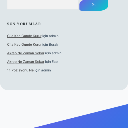
Arama
SON YORUMLAR
Cila Kac Gunde Kurur
için
admin
Cila Kac Gunde Kurur
için
Burak
Akrep Ne Zaman Sokar
için
admin
Akrep Ne Zaman Sokar
için
Ece
11 Pozisyonu Ne
için
admin
 güncel giriş