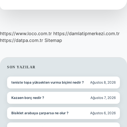
https://www.loco.com.tr
https://damlatipmerkezi.com.tr
https://datpa.com.tr
Sitemap
SIDEBAR
SON YAZILAR
teniste topa yüksekten vurma biçimi nedir ?
Ağustos 8, 2026
Kazaen borç nedir ?
Ağustos 7, 2026
Bisiklet arabaya çarparsa ne olur ?
Ağustos 6, 2026