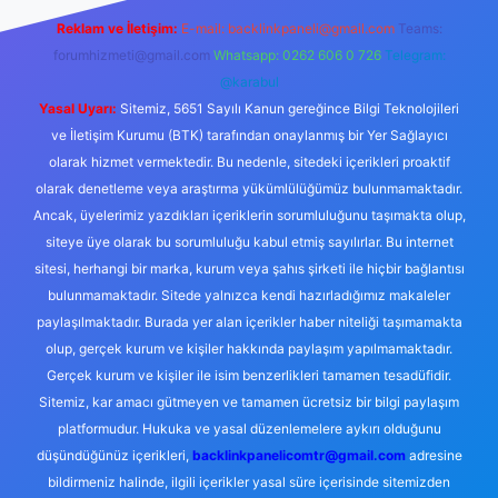
Reklam ve İletişim:
E-mail:
backlinkpaneli@gmail.com
Teams:
forumhizmeti@gmail.com
Whatsapp: 0262 606 0 726
Telegram:
@karabul
Yasal Uyarı:
Sitemiz, 5651 Sayılı Kanun gereğince Bilgi Teknolojileri
ve İletişim Kurumu (BTK) tarafından onaylanmış bir Yer Sağlayıcı
olarak hizmet vermektedir. Bu nedenle, sitedeki içerikleri proaktif
olarak denetleme veya araştırma yükümlülüğümüz bulunmamaktadır.
Ancak, üyelerimiz yazdıkları içeriklerin sorumluluğunu taşımakta olup,
siteye üye olarak bu sorumluluğu kabul etmiş sayılırlar. Bu internet
sitesi, herhangi bir marka, kurum veya şahıs şirketi ile hiçbir bağlantısı
bulunmamaktadır. Sitede yalnızca kendi hazırladığımız makaleler
paylaşılmaktadır. Burada yer alan içerikler haber niteliği taşımamakta
olup, gerçek kurum ve kişiler hakkında paylaşım yapılmamaktadır.
Gerçek kurum ve kişiler ile isim benzerlikleri tamamen tesadüfidir.
Sitemiz, kar amacı gütmeyen ve tamamen ücretsiz bir bilgi paylaşım
platformudur. Hukuka ve yasal düzenlemelere aykırı olduğunu
düşündüğünüz içerikleri,
backlinkpanelicomtr@gmail.com
adresine
bildirmeniz halinde, ilgili içerikler yasal süre içerisinde sitemizden