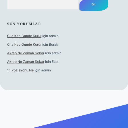
Arama
SON YORUMLAR
Cila Kac Gunde Kurur
için
admin
Cila Kac Gunde Kurur
için
Burak
Akrep Ne Zaman Sokar
için
admin
Akrep Ne Zaman Sokar
için
Ece
11 Pozisyonu Ne
için
admin
 güncel giriş