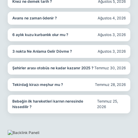
Knez ne demek tarih ?
Ağustos 5, 2026
Avans ne zaman ödenir ?
Ağustos 4, 2026
6 aylık kuzu kurbanlık olur mu ?
Ağustos 3, 2026
3 nokta Ne Anlama Gelir Dövme ?
Ağustos 3, 2026
Şehirler arası otobüs ne kadar kazanır 2025 ?
Temmuz 30, 2026
Tekirdağ kirazı meşhur mu ?
Temmuz 28, 2026
Bebeğin ilk hareketleri karnın neresinde
Temmuz 25,
hissedilir ?
2026