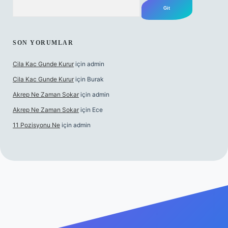
Arama
SON YORUMLAR
Cila Kac Gunde Kurur
için
admin
Cila Kac Gunde Kurur
için
Burak
Akrep Ne Zaman Sokar
için
admin
Akrep Ne Zaman Sokar
için
Ece
11 Pozisyonu Ne
için
admin
 güncel giriş