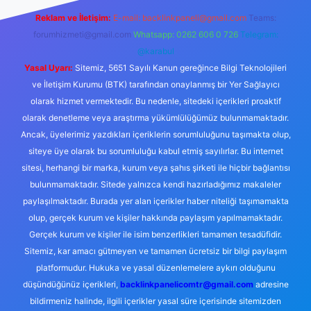
Reklam ve İletişim:
E-mail:
backlinkpaneli@gmail.com
Teams:
forumhizmeti@gmail.com
Whatsapp: 0262 606 0 726
Telegram:
@karabul
Yasal Uyarı:
Sitemiz, 5651 Sayılı Kanun gereğince Bilgi Teknolojileri
ve İletişim Kurumu (BTK) tarafından onaylanmış bir Yer Sağlayıcı
olarak hizmet vermektedir. Bu nedenle, sitedeki içerikleri proaktif
olarak denetleme veya araştırma yükümlülüğümüz bulunmamaktadır.
Ancak, üyelerimiz yazdıkları içeriklerin sorumluluğunu taşımakta olup,
siteye üye olarak bu sorumluluğu kabul etmiş sayılırlar. Bu internet
sitesi, herhangi bir marka, kurum veya şahıs şirketi ile hiçbir bağlantısı
bulunmamaktadır. Sitede yalnızca kendi hazırladığımız makaleler
paylaşılmaktadır. Burada yer alan içerikler haber niteliği taşımamakta
olup, gerçek kurum ve kişiler hakkında paylaşım yapılmamaktadır.
Gerçek kurum ve kişiler ile isim benzerlikleri tamamen tesadüfidir.
Sitemiz, kar amacı gütmeyen ve tamamen ücretsiz bir bilgi paylaşım
platformudur. Hukuka ve yasal düzenlemelere aykırı olduğunu
düşündüğünüz içerikleri,
backlinkpanelicomtr@gmail.com
adresine
bildirmeniz halinde, ilgili içerikler yasal süre içerisinde sitemizden