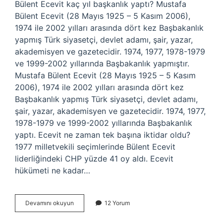
Bülent Ecevit kaç yıl başkanlık yaptı? Mustafa
Bülent Ecevit (28 Mayıs 1925 – 5 Kasım 2006),
1974 ile 2002 yılları arasında dört kez Başbakanlık
yapmış Türk siyasetçi, devlet adamı, şair, yazar,
akademisyen ve gazetecidir. 1974, 1977, 1978-1979
ve 1999-2002 yıllarında Başbakanlık yapmıştır.
Mustafa Bülent Ecevit (28 Mayıs 1925 – 5 Kasım
2006), 1974 ile 2002 yılları arasında dört kez
Başbakanlık yapmış Türk siyasetçi, devlet adamı,
şair, yazar, akademisyen ve gazetecidir. 1974, 1977,
1978-1979 ve 1999-2002 yıllarında Başbakanlık
yaptı. Ecevit ne zaman tek başına iktidar oldu?
1977 milletvekili seçimlerinde Bülent Ecevit
liderliğindeki CHP yüzde 41 oy aldı. Ecevit
hükümeti ne kadar…
Bülent
Devamını okuyun
12 Yorum
Ecevit
Kaç