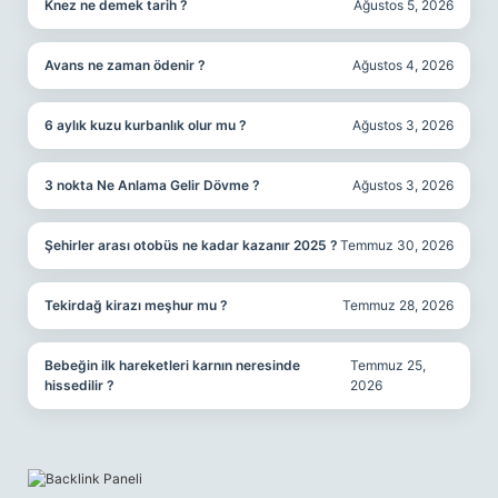
Knez ne demek tarih ?
Ağustos 5, 2026
Avans ne zaman ödenir ?
Ağustos 4, 2026
6 aylık kuzu kurbanlık olur mu ?
Ağustos 3, 2026
3 nokta Ne Anlama Gelir Dövme ?
Ağustos 3, 2026
Şehirler arası otobüs ne kadar kazanır 2025 ?
Temmuz 30, 2026
Tekirdağ kirazı meşhur mu ?
Temmuz 28, 2026
Bebeğin ilk hareketleri karnın neresinde
Temmuz 25,
hissedilir ?
2026