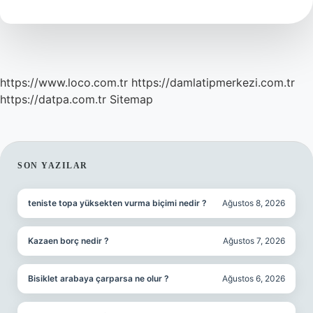
Yıl
Başbakanlık
Yaptı
https://www.loco.com.tr
https://damlatipmerkezi.com.tr
https://datpa.com.tr
Sitemap
SIDEBAR
SON YAZILAR
teniste topa yüksekten vurma biçimi nedir ?
Ağustos 8, 2026
Kazaen borç nedir ?
Ağustos 7, 2026
Bisiklet arabaya çarparsa ne olur ?
Ağustos 6, 2026