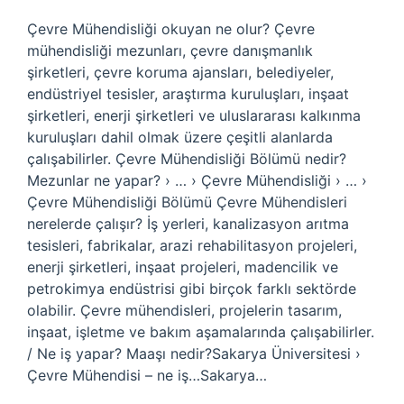
Çevre Mühendisliği okuyan ne olur? Çevre
mühendisliği mezunları, çevre danışmanlık
şirketleri, çevre koruma ajansları, belediyeler,
endüstriyel tesisler, araştırma kuruluşları, inşaat
şirketleri, enerji şirketleri ve uluslararası kalkınma
kuruluşları dahil olmak üzere çeşitli alanlarda
çalışabilirler. Çevre Mühendisliği Bölümü nedir?
Mezunlar ne yapar? › … › Çevre Mühendisliği › … ›
Çevre Mühendisliği Bölümü Çevre Mühendisleri
nerelerde çalışır? İş yerleri, kanalizasyon arıtma
tesisleri, fabrikalar, arazi rehabilitasyon projeleri,
enerji şirketleri, inşaat projeleri, madencilik ve
petrokimya endüstrisi gibi birçok farklı sektörde
olabilir. Çevre mühendisleri, projelerin tasarım,
inşaat, işletme ve bakım aşamalarında çalışabilirler.
/ Ne iş yapar? Maaşı nedir?Sakarya Üniversitesi ›
Çevre Mühendisi – ne iş…Sakarya…