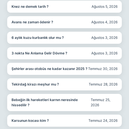
Knez ne demek tarih ?
Ağustos 5, 2026
Avans ne zaman ödenir ?
Ağustos 4, 2026
6 aylık kuzu kurbanlık olur mu ?
Ağustos 3, 2026
3 nokta Ne Anlama Gelir Dövme ?
Ağustos 3, 2026
Şehirler arası otobüs ne kadar kazanır 2025 ?
Temmuz 30, 2026
Tekirdağ kirazı meşhur mu ?
Temmuz 28, 2026
Bebeğin ilk hareketleri karnın neresinde
Temmuz 25,
hissedilir ?
2026
Karsunun kocası kim ?
Temmuz 24, 2026