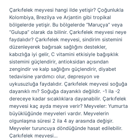
Çarkıfelek meyvesi hangi ilde yetişir? Çoğunlukla
Kolombiya, Brezilya ve Arjantin gibi tropikal
bölgelerde yetişir. Bu bölgelerde “Maruçya” veya
“Gulupa” olarak da bilinir. Çarkıfelek meyvesi neye
faydalıdır? Çarkıfelek meyvesi, sindirim sistemini
düzenleyerek bağırsak sağlığını destekler,
kabızlığa iyi gelir, C vitamini etkisiyle bağışıklık
sistemini güçlendirir, antioksidan açısından
zengindir ve kalp sağlığını güçlendirir, diyabet
tedavisine yardımcı olur, depresyon ve
uykusuzluğa faydalıdır. Çarkıfelek meyvesi soğuğa
dayanıklı mı? Soğuğa dayanıklı değildir. -1 ila -2
dereceye kadar sıcaklıklara dayanabilir. Çarkıfelek
meyvesi kaç ayda meyve verir? Meyveler: Yumurta
büyüklüğünde meyveleri vardır. Meyvelerin
olgunlaşma süresi 2 ila 4 ay arasında değişir.
Meyveler turuncuya döndüğünde hasat edilebilir.
Çarkıfelek meyvesi…