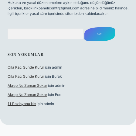
Hukuka ve yasal düzenlemelere aykırı olduğunu düşündüğünüz
içerikleri,
backlinkpanelicomtr@gmail.com
adresine bildirmeniz halinde,
ilgili içerikler yasal süre içerisinde sitemizden kaldırılacaktır.
Arama
SON YORUMLAR
Cila Kac Gunde Kurur
için
admin
Cila Kac Gunde Kurur
için
Burak
Akrep Ne Zaman Sokar
için
admin
Akrep Ne Zaman Sokar
için
Ece
11 Pozisyonu Ne
için
admin