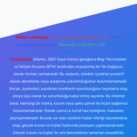
 güncel giriş
Reklam ve İletişim:
E-mail:
backlinkpaneli@gmail.com
Teams:
forumhizmeti@gmail.com
Whatsapp: 0262 606 0 726
Telegram:
@karabul
Yasal Uyarı:
Sitemiz, 5651 Sayılı Kanun gereğince Bilgi Teknolojileri
ve İletişim Kurumu (BTK) tarafından onaylanmış bir Yer Sağlayıcı
olarak hizmet vermektedir. Bu nedenle, sitedeki içerikleri proaktif
olarak denetleme veya araştırma yükümlülüğümüz bulunmamaktadır.
Ancak, üyelerimiz yazdıkları içeriklerin sorumluluğunu taşımakta olup,
siteye üye olarak bu sorumluluğu kabul etmiş sayılırlar. Bu internet
sitesi, herhangi bir marka, kurum veya şahıs şirketi ile hiçbir bağlantısı
bulunmamaktadır. Sitede yalnızca kendi hazırladığımız makaleler
paylaşılmaktadır. Burada yer alan içerikler haber niteliği taşımamakta
olup, gerçek kurum ve kişiler hakkında paylaşım yapılmamaktadır.
Gerçek kurum ve kişiler ile isim benzerlikleri tamamen tesadüfidir.