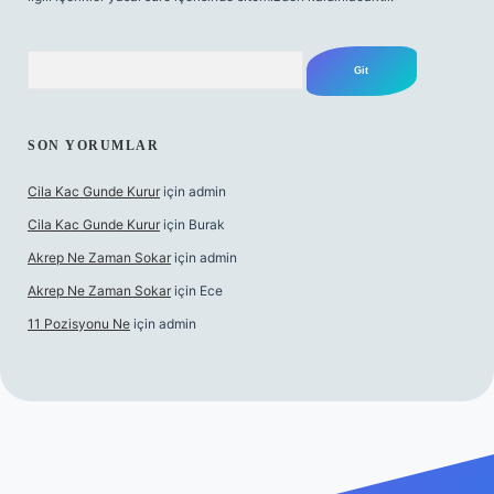
Arama
SON YORUMLAR
Cila Kac Gunde Kurur
için
admin
Cila Kac Gunde Kurur
için
Burak
Akrep Ne Zaman Sokar
için
admin
Akrep Ne Zaman Sokar
için
Ece
11 Pozisyonu Ne
için
admin
güncel giriş