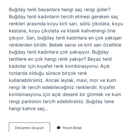
Buğday tenli bayanlara hangi saç rengi gider?
Buğday tenli kadınların tercih etmesi gereken saç
renkleri arasında koyu kirli sarı, sütlü çikolata, koyu
kestane, koyu çikolata ve klasik kahverengi öne
çıkıyor. Sarı, buğday tenli kadınlara en çok yakışan
renklerden biridir. Bebek sarısı ve kirli sarı özellikle
buğday tenli kadınlara çok yakışıyor. Buğday
tenlilere en çok hangi renk yakışır? Beyaz tenli
kadınlar için kıyafet renk kombinasyonu: Açık
tonlarda olduğu sürece birçok renk
kullanabilirsiniz. Ancak leylak, mavi, mor ve kum
rengi ilk tercih edebileceğiniz renklerdir. Kıyafet
kombinasyonu için açık desenli bir gömlek ve kum
rengi pantolon tercih edebilirsiniz. Buğday tene
hangi kahve saç…
Buğday
Devamını okuyun
Yorum Bırak