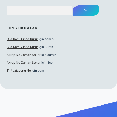
Arama
SON YORUMLAR
Cila Kac Gunde Kurur
için
admin
Cila Kac Gunde Kurur
için
Burak
Akrep Ne Zaman Sokar
için
admin
Akrep Ne Zaman Sokar
için
Ece
11 Pozisyonu Ne
için
admin
güncel giriş