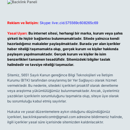
Reklam ve İletişim:
Skype: live:.cid.575569c608265c69
Yasal Uyarı:
Bu internet sitesi, herhangi bir marka, kurum veya şahıs
şirketi ile hiçbir bağlantısı bulunmamaktadır. Sitede yalnızca kendi
hazırladığımız makaleler paylaşılmaktadır. Burada yer alan içerikler
haber niteliği taşımamakta olup, gerçek kurum ve kişiler hakkında
paylaşım yapılmamaktadır. Gerçek kurum ve kişiler ile isim
benzerlikleri tamamen tesadüfidir. Sitemizdeki bilgiler taslak
halindedir ve tavsiye niteliği taşımazlar.
Sitemiz, 5651 Sayılı Kanun gereğince Bilgi Teknolojileri ve İletişim
Kurumu (BTK) tarafından onaylanmış bir Yer Sağlayıcı olarak hizmet
vermektedir. Bu nedenle, sitedeki içerikleri proaktif olarak denetleme
veya araştırma yükümlülüğümüz bulunmamaktadır. Ancak, üyelerimiz
yazdıkları içeriklerin sorumluluğunu taşımakta olup, siteye üye olarak
bu sorumluluğu kabul etmiş sayılırlar.
Hukuka ve yasal düzenlemelere aykırı olduğunu düşündüğünüz
içerikleri,
backlinkpanelicomtr@gmail.com
adresine bildirmeniz halinde,
ilgili içerikler yasal süre içerisinde sitemizden kaldırılacaktır.