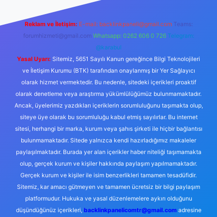
Reklam ve İletişim:
E-mail:
backlinkpaneli@gmail.com
Teams:
forumhizmeti@gmail.com
Whatsapp: 0262 606 0 726
Telegram:
@karabul
Yasal Uyarı:
Sitemiz, 5651 Sayılı Kanun gereğince Bilgi Teknolojileri
ve İletişim Kurumu (BTK) tarafından onaylanmış bir Yer Sağlayıcı
olarak hizmet vermektedir. Bu nedenle, sitedeki içerikleri proaktif
olarak denetleme veya araştırma yükümlülüğümüz bulunmamaktadır.
Ancak, üyelerimiz yazdıkları içeriklerin sorumluluğunu taşımakta olup,
siteye üye olarak bu sorumluluğu kabul etmiş sayılırlar. Bu internet
sitesi, herhangi bir marka, kurum veya şahıs şirketi ile hiçbir bağlantısı
bulunmamaktadır. Sitede yalnızca kendi hazırladığımız makaleler
paylaşılmaktadır. Burada yer alan içerikler haber niteliği taşımamakta
olup, gerçek kurum ve kişiler hakkında paylaşım yapılmamaktadır.
Gerçek kurum ve kişiler ile isim benzerlikleri tamamen tesadüfidir.
Sitemiz, kar amacı gütmeyen ve tamamen ücretsiz bir bilgi paylaşım
platformudur. Hukuka ve yasal düzenlemelere aykırı olduğunu
düşündüğünüz içerikleri,
backlinkpanelicomtr@gmail.com
adresine