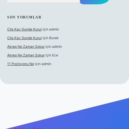
SON YORUMLAR
Cila Kac Gunde Kurur
için
admin
Cila Kac Gunde Kurur
için
Burak
Akrep Ne Zaman Sokar
için
admin
Akrep Ne Zaman Sokar
için
Ece
11 Pozisyonu Ne
için
admin
güncel giriş