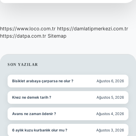
https://www.loco.com.tr
https://damlatipmerkezi.com.tr
https://datpa.com.tr
Sitemap
SIDEBAR
SON YAZILAR
Bisiklet arabaya çarparsa ne olur ?
Ağustos 6, 2026
Knez ne demek tarih ?
Ağustos 5, 2026
Avans ne zaman ödenir ?
Ağustos 4, 2026
6 aylık kuzu kurbanlık olur mu ?
Ağustos 3, 2026