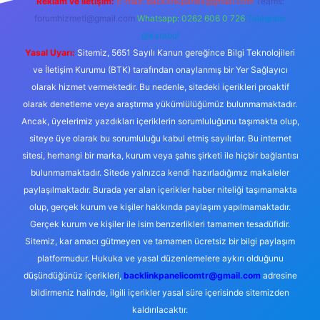
Reklam ve İletişim:
E-mail:
backlinkpaneli@gmail.com
Teams:
forumhizmeti@gmail.com
Whatsapp: 0262 606 0 726
Telegram:
@karabul
Yasal Uyarı:
Sitemiz, 5651 Sayılı Kanun gereğince Bilgi Teknolojileri
ve İletişim Kurumu (BTK) tarafından onaylanmış bir Yer Sağlayıcı
olarak hizmet vermektedir. Bu nedenle, sitedeki içerikleri proaktif
olarak denetleme veya araştırma yükümlülüğümüz bulunmamaktadır.
Ancak, üyelerimiz yazdıkları içeriklerin sorumluluğunu taşımakta olup,
siteye üye olarak bu sorumluluğu kabul etmiş sayılırlar. Bu internet
sitesi, herhangi bir marka, kurum veya şahıs şirketi ile hiçbir bağlantısı
bulunmamaktadır. Sitede yalnızca kendi hazırladığımız makaleler
paylaşılmaktadır. Burada yer alan içerikler haber niteliği taşımamakta
olup, gerçek kurum ve kişiler hakkında paylaşım yapılmamaktadır.
Gerçek kurum ve kişiler ile isim benzerlikleri tamamen tesadüfidir.
Sitemiz, kar amacı gütmeyen ve tamamen ücretsiz bir bilgi paylaşım
platformudur. Hukuka ve yasal düzenlemelere aykırı olduğunu
düşündüğünüz içerikleri,
backlinkpanelicomtr@gmail.com
adresine
bildirmeniz halinde, ilgili içerikler yasal süre içerisinde sitemizden
kaldırılacaktır.