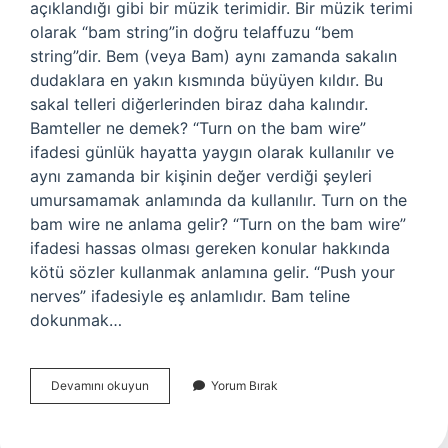
açıklandığı gibi bir müzik terimidir. Bir müzik terimi
olarak “bam string”in doğru telaffuzu “bem
string”dir. Bem (veya Bam) aynı zamanda sakalın
dudaklara en yakın kısmında büyüyen kıldır. Bu
sakal telleri diğerlerinden biraz daha kalındır.
Bamteller ne demek? “Turn on the bam wire”
ifadesi günlük hayatta yaygın olarak kullanılır ve
aynı zamanda bir kişinin değer verdiği şeyleri
umursamamak anlamında da kullanılır. Turn on the
bam wire ne anlama gelir? “Turn on the bam wire”
ifadesi hassas olması gereken konular hakkında
kötü sözler kullanmak anlamına gelir. “Push your
nerves” ifadesiyle eş anlamlıdır. Bam teline
dokunmak…
Bam
Devamını okuyun
Yorum Bırak
Teli
Hangi
Enstrüman