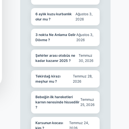
6 aylık kuzu kurbanlık
Ağustos 3,
olur mu ?
2026
3 nokta Ne Anlama Gelir
Ağustos 3,
Dövme ?
2026
Şehirler arası otobüs ne
Temmuz
kadar kazanır 2025 ?
30, 2026
Tekirdağ kirazı
Temmuz 28,
meşhur mu ?
2026
Bebeğin ilk hareketleri
Temmuz
karnın neresinde hissedilir
25, 2026
?
Karsunun kocası
Temmuz 24,
kim ?
2026