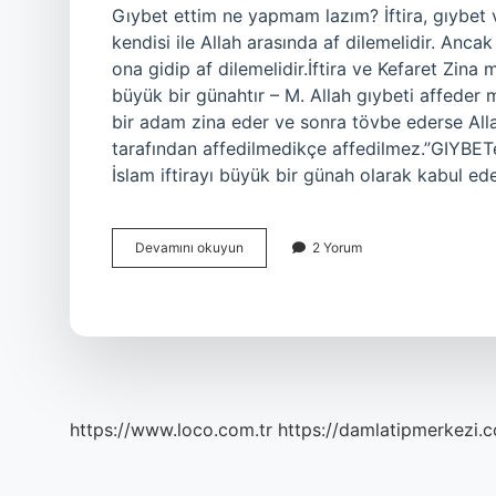
Gıybet ettim ne yapmam lazım? İftira, gıybet ve
kendisi ile Allah arasında af dilemelidir. Anc
ona gidip af dilemelidir.İftira ve Kefaret Zin
büyük bir günahtır – M. Allah gıybeti affeder 
bir adam zina eder ve sonra tövbe ederse Allah o
tarafından affedilmedikçe affedilmez.”GIYBETer
İslam iftirayı büyük bir günah olarak kabul e
Gıybet
Devamını okuyun
2 Yorum
Edenin
Namazı
Kabul
Olur
Mu
https://www.loco.com.tr
https://damlatipmerkezi.c