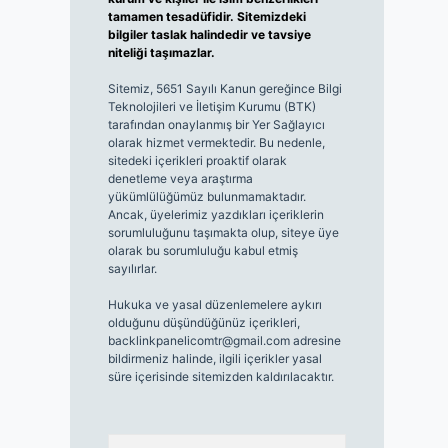
tamamen tesadüfidir. Sitemizdeki
bilgiler taslak halindedir ve tavsiye
niteliği taşımazlar.
Sitemiz, 5651 Sayılı Kanun gereğince Bilgi
Teknolojileri ve İletişim Kurumu (BTK)
tarafından onaylanmış bir Yer Sağlayıcı
olarak hizmet vermektedir. Bu nedenle,
sitedeki içerikleri proaktif olarak
denetleme veya araştırma
yükümlülüğümüz bulunmamaktadır.
Ancak, üyelerimiz yazdıkları içeriklerin
sorumluluğunu taşımakta olup, siteye üye
olarak bu sorumluluğu kabul etmiş
sayılırlar.
Hukuka ve yasal düzenlemelere aykırı
olduğunu düşündüğünüz içerikleri,
backlinkpanelicomtr@gmail.com
adresine
bildirmeniz halinde, ilgili içerikler yasal
süre içerisinde sitemizden kaldırılacaktır.
Arama