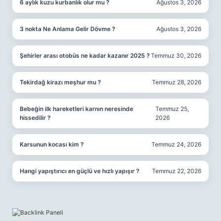
6 aylık kuzu kurbanlık olur mu ?
Ağustos 3, 2026
3 nokta Ne Anlama Gelir Dövme ?
Ağustos 3, 2026
Şehirler arası otobüs ne kadar kazanır 2025 ?
Temmuz 30, 2026
Tekirdağ kirazı meşhur mu ?
Temmuz 28, 2026
Bebeğin ilk hareketleri karnın neresinde
Temmuz 25,
hissedilir ?
2026
Karsunun kocası kim ?
Temmuz 24, 2026
Hangi yapıştırıcı en güçlü ve hızlı yapışır ?
Temmuz 22, 2026