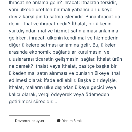
İhracat ne anlama gelir? İhracat: İthalatın tersidir,
yani ülkede üretilen bir malı yabancı bir ülkeye
döviz karşılığında satma işlemidir. Buna ihracat da
denir. İthal ve ihracat nedir? İthalat, bir ülkenin
yurtdışından mal ve hizmet satın alması anlamına
gelirken, ihracat, ülkenin kendi mal ve hizmetlerini
diğer ülkelere satması anlamına gelir. Bu, ülkeler
arasında ekonomik bağlantılar kurulmasını ve
uluslararası ticaretin gelişmesini sağlar. İthalat ürün
ne demek? İthalat veya ithalat, basitçe başka bir
ülkeden mal satın alınması ve bunların ülkeye ithal
edilmesi olarak ifade edilebilir. Başka bir deyişle,
ithalat, malların ülke dışından ülkeye geçici veya
kalıcı olarak, vergi ödeyerek veya ödemeden
getirilmesi sürecidir.…
İThalat
Devamını okuyun
Yorum Bırak
Ve
Ihracat