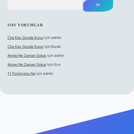
Arama
SON YORUMLAR
Cila Kac Gunde Kurur
için
admin
Cila Kac Gunde Kurur
için
Burak
Akrep Ne Zaman Sokar
için
admin
Akrep Ne Zaman Sokar
için
Ece
11 Pozisyonu Ne
için
admin
 güncel giriş