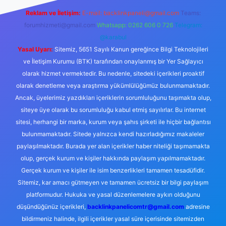
Reklam ve İletişim:
E-mail:
backlinkpaneli@gmail.com
Teams:
forumhizmeti@gmail.com
Whatsapp: 0262 606 0 726
Telegram:
@karabul
Yasal Uyarı:
Sitemiz, 5651 Sayılı Kanun gereğince Bilgi Teknolojileri
ve İletişim Kurumu (BTK) tarafından onaylanmış bir Yer Sağlayıcı
olarak hizmet vermektedir. Bu nedenle, sitedeki içerikleri proaktif
olarak denetleme veya araştırma yükümlülüğümüz bulunmamaktadır.
Ancak, üyelerimiz yazdıkları içeriklerin sorumluluğunu taşımakta olup,
siteye üye olarak bu sorumluluğu kabul etmiş sayılırlar. Bu internet
sitesi, herhangi bir marka, kurum veya şahıs şirketi ile hiçbir bağlantısı
bulunmamaktadır. Sitede yalnızca kendi hazırladığımız makaleler
paylaşılmaktadır. Burada yer alan içerikler haber niteliği taşımamakta
olup, gerçek kurum ve kişiler hakkında paylaşım yapılmamaktadır.
Gerçek kurum ve kişiler ile isim benzerlikleri tamamen tesadüfidir.
Sitemiz, kar amacı gütmeyen ve tamamen ücretsiz bir bilgi paylaşım
platformudur. Hukuka ve yasal düzenlemelere aykırı olduğunu
düşündüğünüz içerikleri,
backlinkpanelicomtr@gmail.com
adresine
bildirmeniz halinde, ilgili içerikler yasal süre içerisinde sitemizden