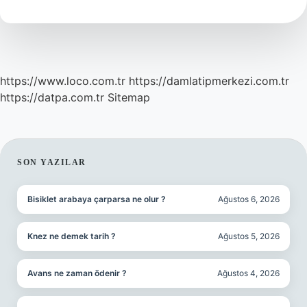
Ne
Demek
https://www.loco.com.tr
https://damlatipmerkezi.com.tr
https://datpa.com.tr
Sitemap
SIDEBAR
SON YAZILAR
Bisiklet arabaya çarparsa ne olur ?
Ağustos 6, 2026
Knez ne demek tarih ?
Ağustos 5, 2026
Avans ne zaman ödenir ?
Ağustos 4, 2026