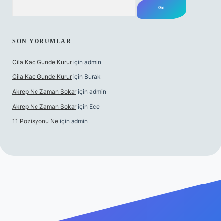
Arama
SON YORUMLAR
Cila Kac Gunde Kurur
için
admin
Cila Kac Gunde Kurur
için
Burak
Akrep Ne Zaman Sokar
için
admin
Akrep Ne Zaman Sokar
için
Ece
11 Pozisyonu Ne
için
admin
güncel giriş