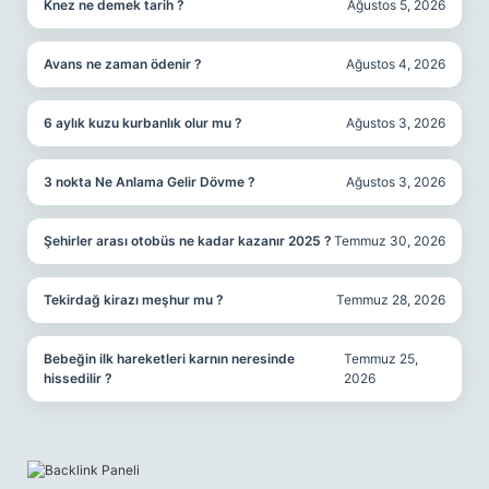
Knez ne demek tarih ?
Ağustos 5, 2026
Avans ne zaman ödenir ?
Ağustos 4, 2026
6 aylık kuzu kurbanlık olur mu ?
Ağustos 3, 2026
3 nokta Ne Anlama Gelir Dövme ?
Ağustos 3, 2026
Şehirler arası otobüs ne kadar kazanır 2025 ?
Temmuz 30, 2026
Tekirdağ kirazı meşhur mu ?
Temmuz 28, 2026
Bebeğin ilk hareketleri karnın neresinde
Temmuz 25,
hissedilir ?
2026