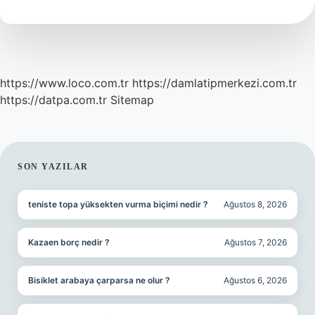
Demek
https://www.loco.com.tr
https://damlatipmerkezi.com.tr
https://datpa.com.tr
Sitemap
SIDEBAR
SON YAZILAR
teniste topa yüksekten vurma biçimi nedir ?
Ağustos 8, 2026
Kazaen borç nedir ?
Ağustos 7, 2026
Bisiklet arabaya çarparsa ne olur ?
Ağustos 6, 2026