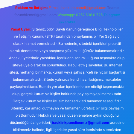
Reklam ve İletişim:
E-mail:
backlinkpaneli@gmail.com
Teams:
forumhizmeti@gmail.com
Whatsapp: 0262 606 0 726
Telegram:
@karabul
Yasal Uyarı:
Sitemiz, 5651 Sayılı Kanun gereğince Bilgi Teknolojileri
ve İletişim Kurumu (BTK) tarafından onaylanmış bir Yer Sağlayıcı
olarak hizmet vermektedir. Bu nedenle, sitedeki içerikleri proaktif
olarak denetleme veya araştırma yükümlülüğümüz bulunmamaktadır.
Ancak, üyelerimiz yazdıkları içeriklerin sorumluluğunu taşımakta olup,
siteye üye olarak bu sorumluluğu kabul etmiş sayılırlar. Bu internet
sitesi, herhangi bir marka, kurum veya şahıs şirketi ile hiçbir bağlantısı
bulunmamaktadır. Sitede yalnızca kendi hazırladığımız makaleler
paylaşılmaktadır. Burada yer alan içerikler haber niteliği taşımamakta
olup, gerçek kurum ve kişiler hakkında paylaşım yapılmamaktadır.
Gerçek kurum ve kişiler ile isim benzerlikleri tamamen tesadüfidir.
Sitemiz, kar amacı gütmeyen ve tamamen ücretsiz bir bilgi paylaşım
platformudur. Hukuka ve yasal düzenlemelere aykırı olduğunu
düşündüğünüz içerikleri,
backlinkpanelicomtr@gmail.com
adresine
bildirmeniz halinde, ilgili içerikler yasal süre içerisinde sitemizden