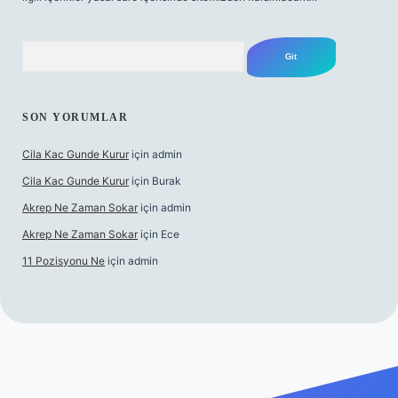
Arama
SON YORUMLAR
Cila Kac Gunde Kurur
için
admin
Cila Kac Gunde Kurur
için
Burak
Akrep Ne Zaman Sokar
için
admin
Akrep Ne Zaman Sokar
için
Ece
11 Pozisyonu Ne
için
admin
güncel giriş