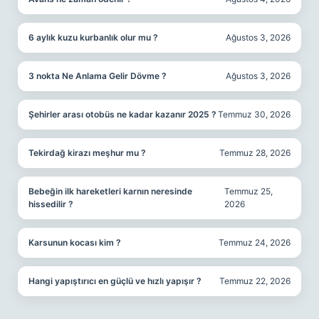
6 aylık kuzu kurbanlık olur mu ?
Ağustos 3, 2026
3 nokta Ne Anlama Gelir Dövme ?
Ağustos 3, 2026
Şehirler arası otobüs ne kadar kazanır 2025 ?
Temmuz 30, 2026
Tekirdağ kirazı meşhur mu ?
Temmuz 28, 2026
Bebeğin ilk hareketleri karnın neresinde
Temmuz 25,
hissedilir ?
2026
Karsunun kocası kim ?
Temmuz 24, 2026
Hangi yapıştırıcı en güçlü ve hızlı yapışır ?
Temmuz 22, 2026