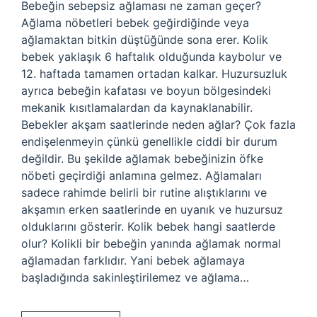
Bebeğin sebepsiz ağlaması ne zaman geçer?
Ağlama nöbetleri bebek geğirdiğinde veya
ağlamaktan bitkin düştüğünde sona erer. Kolik
bebek yaklaşık 6 haftalık olduğunda kaybolur ve
12. haftada tamamen ortadan kalkar. Huzursuzluk
ayrıca bebeğin kafatası ve boyun bölgesindeki
mekanik kısıtlamalardan da kaynaklanabilir.
Bebekler akşam saatlerinde neden ağlar? Çok fazla
endişelenmeyin çünkü genellikle ciddi bir durum
değildir. Bu şekilde ağlamak bebeğinizin öfke
nöbeti geçirdiği anlamına gelmez. Ağlamaları
sadece rahimde belirli bir rutine alıştıklarını ve
akşamın erken saatlerinde en uyanık ve huzursuz
olduklarını gösterir. Kolik bebek hangi saatlerde
olur? Kolikli bir bebeğin yanında ağlamak normal
ağlamadan farklıdır. Yani bebek ağlamaya
başladığında sakinleştirilemez ve ağlama…