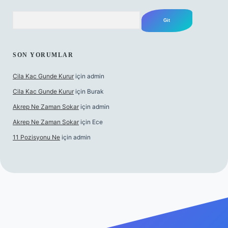
Arama
SON YORUMLAR
Cila Kac Gunde Kurur
için
admin
Cila Kac Gunde Kurur
için
Burak
Akrep Ne Zaman Sokar
için
admin
Akrep Ne Zaman Sokar
için
Ece
11 Pozisyonu Ne
için
admin
güncel giriş