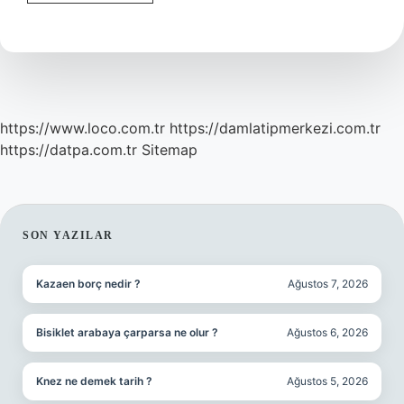
Basura
Iyi
Gelir
Mi
https://www.loco.com.tr
https://damlatipmerkezi.com.tr
https://datpa.com.tr
Sitemap
SIDEBAR
SON YAZILAR
Kazaen borç nedir ?
Ağustos 7, 2026
Bisiklet arabaya çarparsa ne olur ?
Ağustos 6, 2026
Knez ne demek tarih ?
Ağustos 5, 2026