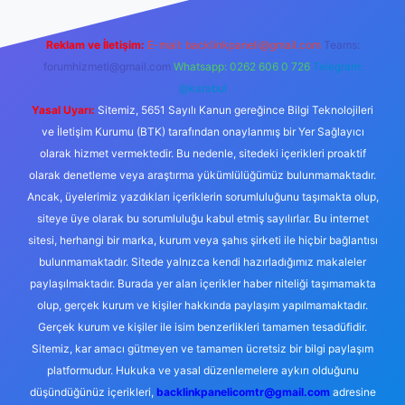
Reklam ve İletişim:
E-mail:
backlinkpaneli@gmail.com
Teams:
forumhizmeti@gmail.com
Whatsapp: 0262 606 0 726
Telegram:
@karabul
Yasal Uyarı:
Sitemiz, 5651 Sayılı Kanun gereğince Bilgi Teknolojileri
ve İletişim Kurumu (BTK) tarafından onaylanmış bir Yer Sağlayıcı
olarak hizmet vermektedir. Bu nedenle, sitedeki içerikleri proaktif
olarak denetleme veya araştırma yükümlülüğümüz bulunmamaktadır.
Ancak, üyelerimiz yazdıkları içeriklerin sorumluluğunu taşımakta olup,
siteye üye olarak bu sorumluluğu kabul etmiş sayılırlar. Bu internet
sitesi, herhangi bir marka, kurum veya şahıs şirketi ile hiçbir bağlantısı
bulunmamaktadır. Sitede yalnızca kendi hazırladığımız makaleler
paylaşılmaktadır. Burada yer alan içerikler haber niteliği taşımamakta
olup, gerçek kurum ve kişiler hakkında paylaşım yapılmamaktadır.
Gerçek kurum ve kişiler ile isim benzerlikleri tamamen tesadüfidir.
Sitemiz, kar amacı gütmeyen ve tamamen ücretsiz bir bilgi paylaşım
platformudur. Hukuka ve yasal düzenlemelere aykırı olduğunu
düşündüğünüz içerikleri,
backlinkpanelicomtr@gmail.com
adresine