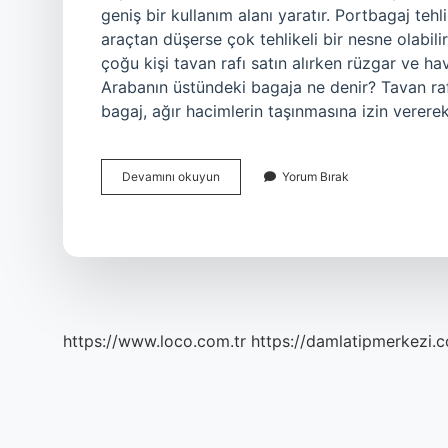
geniş bir kullanım alanı yaratır. Portbagaj tehl
araçtan düşerse çok tehlikeli bir nesne olabi
çoğu kişi tavan rafı satın alırken rüzgar ve h
Arabanın üstündeki bagaja ne denir? Tavan rafı
bagaj, ağır hacimlerin taşınmasına izin verer
Bagaj
Devamını okuyun
Yorum Bırak
Çıtası
Nedir
https://www.loco.com.tr
https://damlatipmerkezi.c