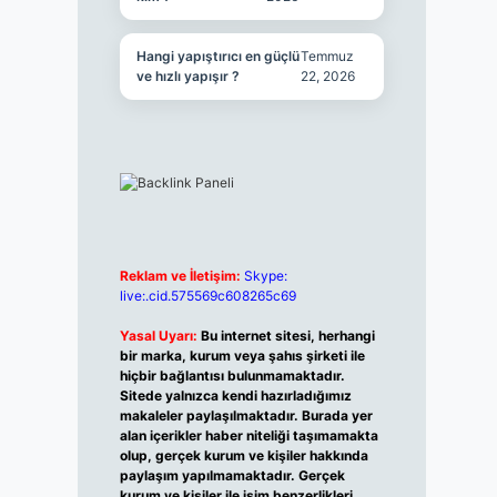
Hangi yapıştırıcı en güçlü
Temmuz
ve hızlı yapışır ?
22, 2026
Reklam ve İletişim:
Skype:
live:.cid.575569c608265c69
Yasal Uyarı:
Bu internet sitesi, herhangi
bir marka, kurum veya şahıs şirketi ile
hiçbir bağlantısı bulunmamaktadır.
Sitede yalnızca kendi hazırladığımız
makaleler paylaşılmaktadır. Burada yer
alan içerikler haber niteliği taşımamakta
olup, gerçek kurum ve kişiler hakkında
paylaşım yapılmamaktadır. Gerçek
kurum ve kişiler ile isim benzerlikleri