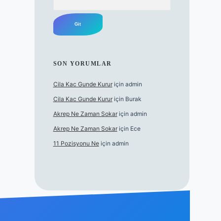
SON YORUMLAR
Cila Kac Gunde Kurur
için
admin
Cila Kac Gunde Kurur
için
Burak
Akrep Ne Zaman Sokar
için
admin
Akrep Ne Zaman Sokar
için
Ece
11 Pozisyonu Ne
için
admin