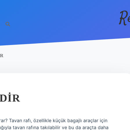
R
AR
EDIR
ar? Tavan rafı, özellikle küçük bagajlı araçlar için
lığıyla tavan rafına takılabilir ve bu da araçta daha