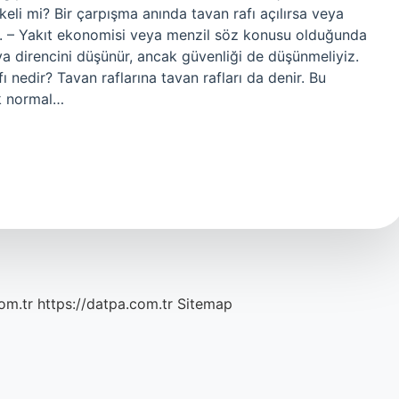
ikeli mi? Bir çarpışma anında tavan rafı açılırsa veya
lir. – Yakıt ekonomisi veya menzil söz konusu olduğunda
ava direncini düşünür, ancak güvenliği de düşünmeliyiz.
 nedir? Tavan raflarına tavan rafları da denir. Bu
ek normal…
om.tr
https://datpa.com.tr
Sitemap