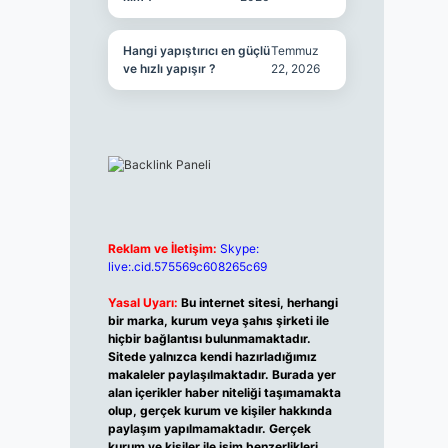
Hangi yapıştırıcı en güçlü
Temmuz
ve hızlı yapışır ?
22, 2026
Reklam ve İletişim:
Skype:
live:.cid.575569c608265c69
Yasal Uyarı:
Bu internet sitesi, herhangi
bir marka, kurum veya şahıs şirketi ile
hiçbir bağlantısı bulunmamaktadır.
Sitede yalnızca kendi hazırladığımız
makaleler paylaşılmaktadır. Burada yer
alan içerikler haber niteliği taşımamakta
olup, gerçek kurum ve kişiler hakkında
paylaşım yapılmamaktadır. Gerçek
kurum ve kişiler ile isim benzerlikleri