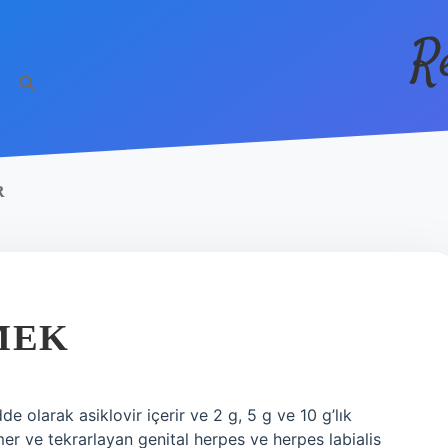
R
R
MEK
de olarak asiklovir içerir ve 2 g, 5 g ve 10 g’lık
r ve tekrarlayan genital herpes ve herpes labialis