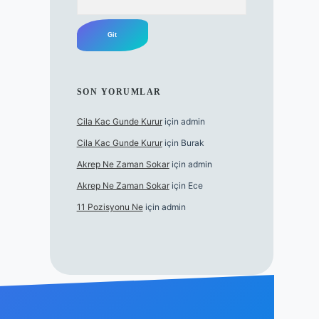
SON YORUMLAR
Cila Kac Gunde Kurur
için
admin
Cila Kac Gunde Kurur
için
Burak
Akrep Ne Zaman Sokar
için
admin
Akrep Ne Zaman Sokar
için
Ece
11 Pozisyonu Ne
için
admin