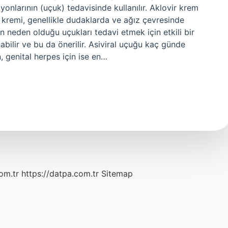
onlarının (uçuk) tedavisinde kullanılır. Aklovir krem
ir kremi, genellikle dudaklarda ve ağız çevresinde
 neden olduğu uçukları tedavi etmek için etkili bir
nabilir ve bu da önerilir. Asiviral uçuğu kaç günde
n, genital herpes için ise en…
om.tr
https://datpa.com.tr
Sitemap