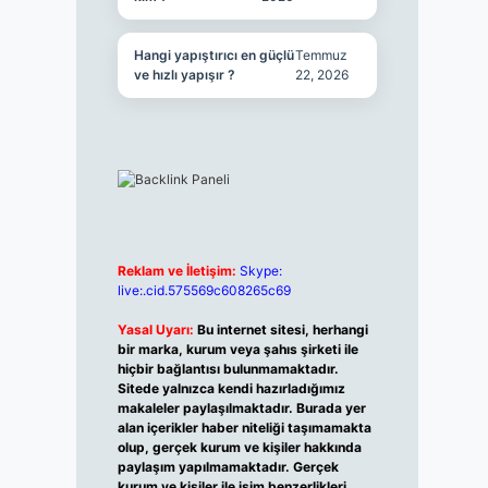
Hangi yapıştırıcı en güçlü
Temmuz
ve hızlı yapışır ?
22, 2026
Reklam ve İletişim:
Skype:
live:.cid.575569c608265c69
Yasal Uyarı:
Bu internet sitesi, herhangi
bir marka, kurum veya şahıs şirketi ile
hiçbir bağlantısı bulunmamaktadır.
Sitede yalnızca kendi hazırladığımız
makaleler paylaşılmaktadır. Burada yer
alan içerikler haber niteliği taşımamakta
olup, gerçek kurum ve kişiler hakkında
paylaşım yapılmamaktadır. Gerçek
kurum ve kişiler ile isim benzerlikleri