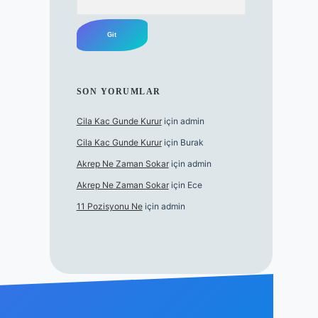
SON YORUMLAR
Cila Kac Gunde Kurur
için
admin
Cila Kac Gunde Kurur
için
Burak
Akrep Ne Zaman Sokar
için
admin
Akrep Ne Zaman Sokar
için
Ece
11 Pozisyonu Ne
için
admin