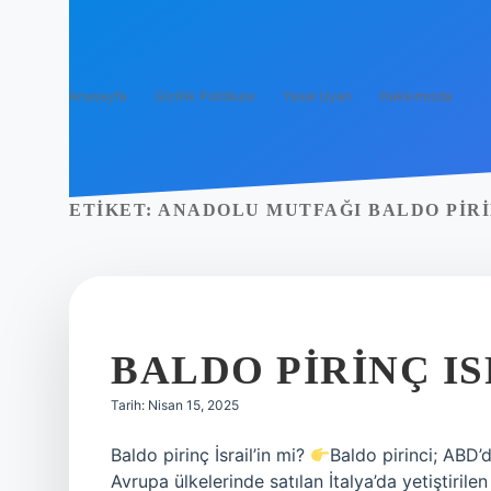
Anasayfa
Gizlilik Politikası
Yasal Uyarı
Hakkımızda
ETIKET:
ANADOLU MUTFAĞI BALDO PIRI
BALDO PIRINÇ IS
Tarih: Nisan 15, 2025
Baldo pirinç İsrail’in mi?
Baldo pirinci; ABD’
Avrupa ülkelerinde satılan İtalya’da yetiştirilen