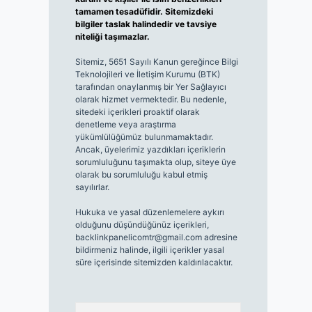
tamamen tesadüfidir. Sitemizdeki
bilgiler taslak halindedir ve tavsiye
niteliği taşımazlar.
Sitemiz, 5651 Sayılı Kanun gereğince Bilgi
Teknolojileri ve İletişim Kurumu (BTK)
tarafından onaylanmış bir Yer Sağlayıcı
olarak hizmet vermektedir. Bu nedenle,
sitedeki içerikleri proaktif olarak
denetleme veya araştırma
yükümlülüğümüz bulunmamaktadır.
Ancak, üyelerimiz yazdıkları içeriklerin
sorumluluğunu taşımakta olup, siteye üye
olarak bu sorumluluğu kabul etmiş
sayılırlar.
Hukuka ve yasal düzenlemelere aykırı
olduğunu düşündüğünüz içerikleri,
backlinkpanelicomtr@gmail.com
adresine
bildirmeniz halinde, ilgili içerikler yasal
süre içerisinde sitemizden kaldırılacaktır.
Arama