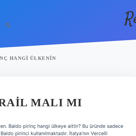
R
NÇ HANGI ÜLKENIN
RAIL MALI MI
den. Baldo pirinç hangi ülkeye aittir? Bu üründe sadece
 Baldo pirinci kullanılmaktadır. İtalya’nın Vercelli