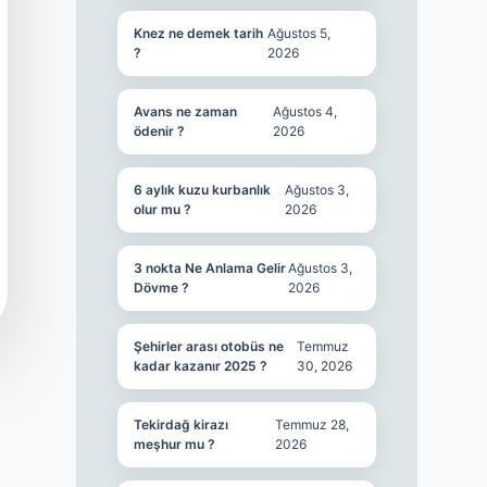
Knez ne demek tarih
Ağustos 5,
?
2026
Avans ne zaman
Ağustos 4,
ödenir ?
2026
6 aylık kuzu kurbanlık
Ağustos 3,
olur mu ?
2026
3 nokta Ne Anlama Gelir
Ağustos 3,
Dövme ?
2026
Şehirler arası otobüs ne
Temmuz
kadar kazanır 2025 ?
30, 2026
Tekirdağ kirazı
Temmuz 28,
meşhur mu ?
2026