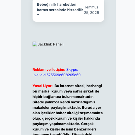
Bebeğin ilk hareketleri
Temmuz
karnın neresinde hissedilir
25, 2026
?
Reklam ve İletişim:
Skype:
live:.cid.575569c608265c69
Yasal Uyarı:
Bu internet sitesi, herhangi
bir marka, kurum veya şahıs şirketi ile
hiçbir bağlantısı bulunmamaktadır.
Sitede yalnızca kendi hazırladığımız
makaleler paylaşılmaktadır. Burada yer
alan içerikler haber niteliği taşımamakta
olup, gerçek kurum ve kişiler hakkında
paylaşım yapılmamaktadır. Gerçek
kurum ve kişiler ile isim benzerlikleri
tamamen tesadüfidir. Sitemizdeki