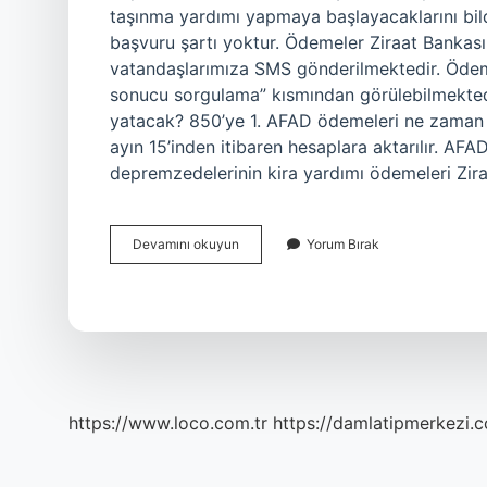
taşınma yardımı yapmaya başlayacaklarını bil
başvuru şartı yoktur. Ödemeler Ziraat Bankası
vatandaşlarımıza SMS gönderilmektedir. Öde
sonucu sorgulama” kısmından görülebilmekte
yatacak? 850’ye 1. AFAD ödemeleri ne zaman 
ayın 15’inden itibaren hesaplara aktarılır. AFA
depremzedelerinin kira yardımı ödemeleri Zira
Barınma
Devamını okuyun
Yorum Bırak
Desteği
Nereye
Yatacak
https://www.loco.com.tr
https://damlatipmerkezi.c