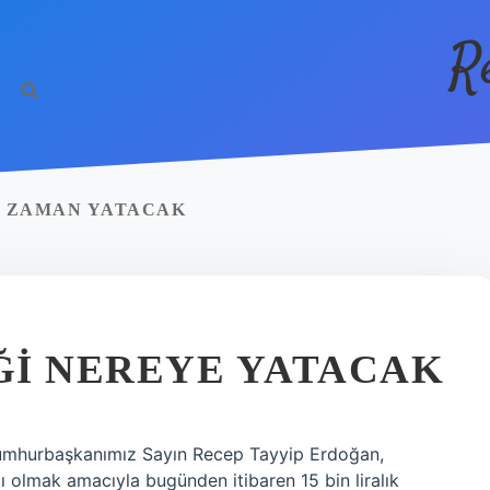
R
NE ZAMAN YATACAK
ĞI NEREYE YATACAK
umhurbaşkanımız Sayın Recep Tayyip Erdoğan,
ı olmak amacıyla bugünden itibaren 15 bin liralık