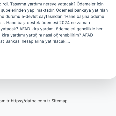
dirdi. Taşınma yardımı nereye yatacak? Ödemeler için
 şubelerinden yapılmaktadır. Ödemesi bankaya yatırılan
me durumu e-devlet sayfasından “Hane başına ödeme
dir. Hane başı destek ödemesi 2024 ne zaman
yatacak? AFAD kira yardımı ödemeleri genellikle her
D kira yardımı yattığını nasıl öğrenebilirim? AFAD
at Bankası hesaplarına yatırılacak.…
om.tr
https://datpa.com.tr
Sitemap