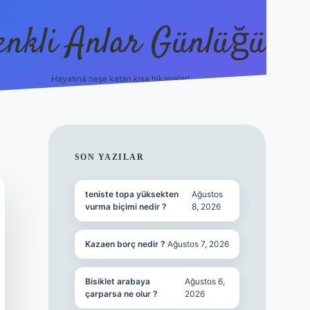
enkli Anlar Günlüğü
Hayatına neşe katan kısa hikayeler!
vdcasino güncel gi
SIDEBAR
SON YAZILAR
teniste topa yüksekten
Ağustos
vurma biçimi nedir ?
8, 2026
Kazaen borç nedir ?
Ağustos 7, 2026
Bisiklet arabaya
Ağustos 6,
çarparsa ne olur ?
2026