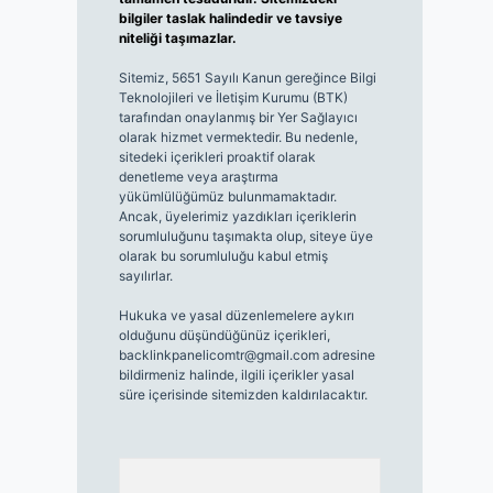
bilgiler taslak halindedir ve tavsiye
niteliği taşımazlar.
Sitemiz, 5651 Sayılı Kanun gereğince Bilgi
Teknolojileri ve İletişim Kurumu (BTK)
tarafından onaylanmış bir Yer Sağlayıcı
olarak hizmet vermektedir. Bu nedenle,
sitedeki içerikleri proaktif olarak
denetleme veya araştırma
yükümlülüğümüz bulunmamaktadır.
Ancak, üyelerimiz yazdıkları içeriklerin
sorumluluğunu taşımakta olup, siteye üye
olarak bu sorumluluğu kabul etmiş
sayılırlar.
Hukuka ve yasal düzenlemelere aykırı
olduğunu düşündüğünüz içerikleri,
backlinkpanelicomtr@gmail.com
adresine
bildirmeniz halinde, ilgili içerikler yasal
süre içerisinde sitemizden kaldırılacaktır.
Arama