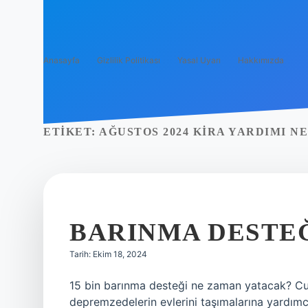
Anasayfa
Gizlilik Politikası
Yasal Uyarı
Hakkımızda
ETIKET:
AĞUSTOS 2024 KIRA YARDIMI 
BARINMA DESTE
Tarih: Ekim 18, 2024
15 bin barınma desteği ne zaman yatacak? C
depremzedelerin evlerini taşımalarına yardımc