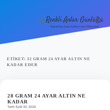
Renkli Anlar Günlüğü
menüyü
aç
Hayatına neşe katan kısa hikayeler!
Anasayfa
Gizlilik Politikası
Yasal Uyarı
ETIKET:
32 GRAM 24 AYAR ALTIN NE
KADAR EDER
Hakkımızda
28 GRAM 24 AYAR ALTIN NE
KADAR
Tarih: Eylül 30, 2024