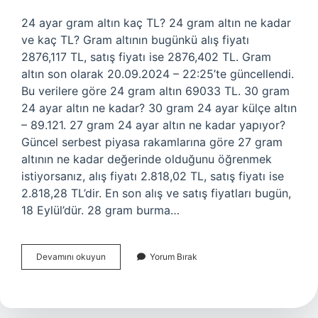
24 ayar gram altın kaç TL? 24 gram altın ne kadar
ve kaç TL? Gram altının bugünkü alış fiyatı
2876,117 TL, satış fiyatı ise 2876,402 TL. Gram
altın son olarak 20.09.2024 – 22:25’te güncellendi.
Bu verilere göre 24 gram altın 69033 TL. 30 gram
24 ayar altın ne kadar? 30 gram 24 ayar külçe altın
– 89.121. 27 gram 24 ayar altın ne kadar yapıyor?
Güncel serbest piyasa rakamlarına göre 27 gram
altının ne kadar değerinde olduğunu öğrenmek
istiyorsanız, alış fiyatı 2.818,02 TL, satış fiyatı ise
2.818,28 TL’dir. En son alış ve satış fiyatları bugün,
18 Eylül’dür. 28 gram burma…
28
Devamını okuyun
Yorum Bırak
Gram
24
Ayar
Altın