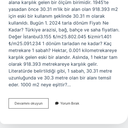
alana karşılık gelen bir ölçüm birimidir. 1945’te
yasadan önce 30.31 m’lik bir alan olan 918.393 m2
için eski bir kullanım şeklinde 30.31 m olarak
kullanıldı. Bugün 1. 2024 tarla dönüm Fiyatı Ne
Kadar? Türkiye arazisi, bağ, bahçe ve saha fiyatları.
Değer İstanbul3.155 ₺/m25.802.045 ₺izmir1.401
₺/m25.091.234 1 dönüm tarladan ne kadar? Kaç
metrekare 1 sabah? Hektar, 0.001 kilometrekareye
karşılık gelen eski bir alandır. Aslında, 1 hektar tam
olarak 918.393 metrekareye karşılık gelir.
Literatürde belirtildiği gibi, 1 sabah, 30.31 metre
uzunluğunda ve 30.3 metre olan bir alanı temsil
eder. 1000 m2 neye eşittir?…
Dönümü
Devamını okuyun
Yorum Bırak
Ne
Kadardır