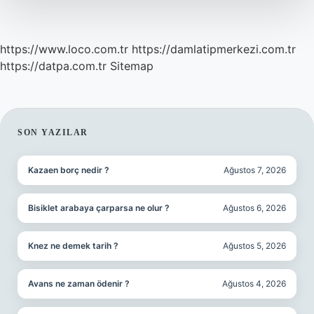
https://www.loco.com.tr
https://damlatipmerkezi.com.tr
https://datpa.com.tr
Sitemap
SIDEBAR
SON YAZILAR
Kazaen borç nedir ?
Ağustos 7, 2026
Bisiklet arabaya çarparsa ne olur ?
Ağustos 6, 2026
Knez ne demek tarih ?
Ağustos 5, 2026
Avans ne zaman ödenir ?
Ağustos 4, 2026