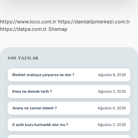
https://www.loco.com.tr
https://damlatipmerkezi.com.tr
https://datpa.com.tr
Sitemap
SIDEBAR
SON YAZILAR
Bisiklet arabaya çarparsa ne olur ?
Ağustos 6, 2026
Knez ne demek tarih ?
Ağustos 5, 2026
Avans ne zaman ödenir ?
Ağustos 4, 2026
6 aylık kuzu kurbanlık olur mu ?
Ağustos 3, 2026