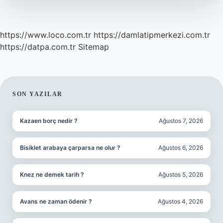
https://www.loco.com.tr
https://damlatipmerkezi.com.tr
https://datpa.com.tr
Sitemap
SIDEBAR
SON YAZILAR
Kazaen borç nedir ?
Ağustos 7, 2026
Bisiklet arabaya çarparsa ne olur ?
Ağustos 6, 2026
Knez ne demek tarih ?
Ağustos 5, 2026
Avans ne zaman ödenir ?
Ağustos 4, 2026