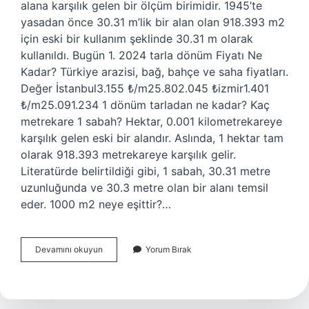
alana karşılık gelen bir ölçüm birimidir. 1945’te
yasadan önce 30.31 m’lik bir alan olan 918.393 m2
için eski bir kullanım şeklinde 30.31 m olarak
kullanıldı. Bugün 1. 2024 tarla dönüm Fiyatı Ne
Kadar? Türkiye arazisi, bağ, bahçe ve saha fiyatları.
Değer İstanbul3.155 ₺/m25.802.045 ₺izmir1.401
₺/m25.091.234 1 dönüm tarladan ne kadar? Kaç
metrekare 1 sabah? Hektar, 0.001 kilometrekareye
karşılık gelen eski bir alandır. Aslında, 1 hektar tam
olarak 918.393 metrekareye karşılık gelir.
Literatürde belirtildiği gibi, 1 sabah, 30.31 metre
uzunluğunda ve 30.3 metre olan bir alanı temsil
eder. 1000 m2 neye eşittir?…
Dönümü
Devamını okuyun
Yorum Bırak
Ne
Kadardır