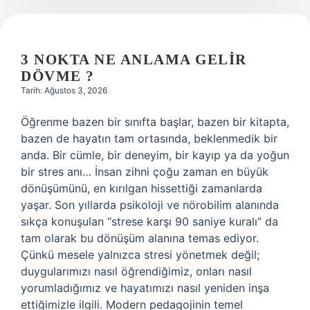
3 NOKTA NE ANLAMA GELIR
DÖVME ?
Tarih: Ağustos 3, 2026
Öğrenme bazen bir sınıfta başlar, bazen bir kitapta,
bazen de hayatın tam ortasında, beklenmedik bir
anda. Bir cümle, bir deneyim, bir kayıp ya da yoğun
bir stres anı… İnsan zihni çoğu zaman en büyük
dönüşümünü, en kırılgan hissettiği zamanlarda
yaşar. Son yıllarda psikoloji ve nörobilim alanında
sıkça konuşulan “strese karşı 90 saniye kuralı” da
tam olarak bu dönüşüm alanına temas ediyor.
Çünkü mesele yalnızca stresi yönetmek değil;
duygularımızı nasıl öğrendiğimiz, onları nasıl
yorumladığımız ve hayatımızı nasıl yeniden inşa
ettiğimizle ilgili. Modern pedagojinin temel