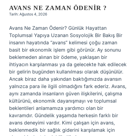
AVANS NE ZAMAN ÖDENIR ?
Tarih: Ağustos 4, 2026
Avans Ne Zaman Ödenir? Günlük Hayattan
Toplumsal Yapıya Uzanan Sosyolojik Bir Bakış Bir
insanın hayatında “avans” kelimesi çoğu zaman
basit bir ekonomik işlem gibi görünür. Ay sonunu
beklemeden alınan bir ödeme, yaklaşan bir
ihtiyacın karşılanması ya da gelecekte hak edilecek
bir gelirin bugünden kullanılması olarak düşünülür.
Ancak biraz daha yakından baktığımızda avansın
yalnızca para ile ilgili olmadığını fark ederiz. Avans,
aynı zamanda insanların güven ilişkilerini, çalışma
kültürünü, ekonomik dayanışmayı ve toplumsal
beklentileri anlamamıza yardımcı olan bir
kavramdır. Gündelik yaşamda herkesin farklı bir
avans deneyimi vardır. Kimi çalışan için avans,
beklenmedik bir sağlık giderini karşılamak için