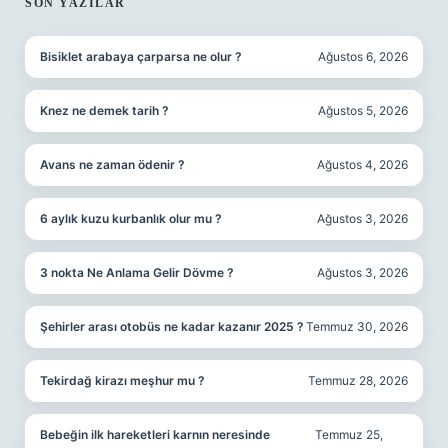
SIDEBAR
SON YAZILAR
Bisiklet arabaya çarparsa ne olur ?
Ağustos 6, 2026
Knez ne demek tarih ?
Ağustos 5, 2026
Avans ne zaman ödenir ?
Ağustos 4, 2026
6 aylık kuzu kurbanlık olur mu ?
Ağustos 3, 2026
3 nokta Ne Anlama Gelir Dövme ?
Ağustos 3, 2026
Şehirler arası otobüs ne kadar kazanır 2025 ?
Temmuz 30, 2026
Tekirdağ kirazı meşhur mu ?
Temmuz 28, 2026
Bebeğin ilk hareketleri karnın neresinde
Temmuz 25,