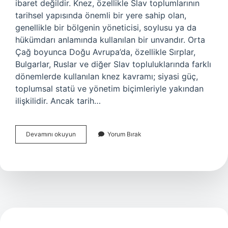
ibaret değildir. Knez, özellikle Slav toplumlarının
tarihsel yapısında önemli bir yere sahip olan,
genellikle bir bölgenin yöneticisi, soylusu ya da
hükümdarı anlamında kullanılan bir unvandır. Orta
Çağ boyunca Doğu Avrupa’da, özellikle Sırplar,
Bulgarlar, Ruslar ve diğer Slav topluluklarında farklı
dönemlerde kullanılan knez kavramı; siyasi güç,
toplumsal statü ve yönetim biçimleriyle yakından
ilişkilidir. Ancak tarih…
Knez
Devamını okuyun
Yorum Bırak
ne
demek
tarih
?