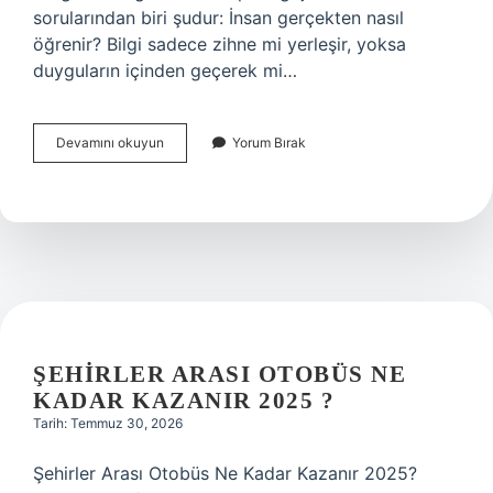
sorularından biri şudur: İnsan gerçekten nasıl
öğrenir? Bilgi sadece zihne mi yerleşir, yoksa
duyguların içinden geçerek mi…
3
Devamını okuyun
Yorum Bırak
nokta
Ne
Anlama
Gelir
Dövme
?
ŞEHIRLER ARASI OTOBÜS NE
KADAR KAZANIR 2025 ?
Tarih: Temmuz 30, 2026
Şehirler Arası Otobüs Ne Kadar Kazanır 2025?