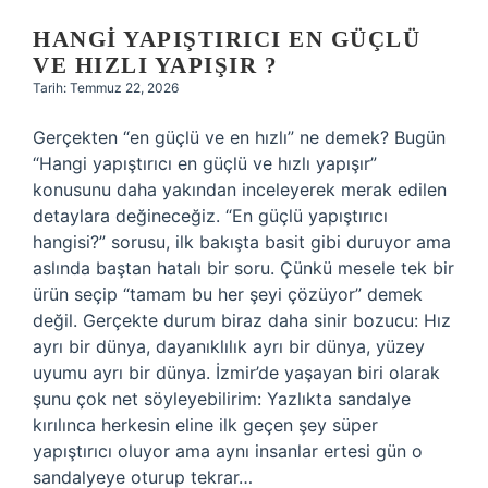
HANGI YAPIŞTIRICI EN GÜÇLÜ
VE HIZLI YAPIŞIR ?
Tarih: Temmuz 22, 2026
Gerçekten “en güçlü ve en hızlı” ne demek? Bugün
“Hangi yapıştırıcı en güçlü ve hızlı yapışır”
konusunu daha yakından inceleyerek merak edilen
detaylara değineceğiz. “En güçlü yapıştırıcı
hangisi?” sorusu, ilk bakışta basit gibi duruyor ama
aslında baştan hatalı bir soru. Çünkü mesele tek bir
ürün seçip “tamam bu her şeyi çözüyor” demek
değil. Gerçekte durum biraz daha sinir bozucu: Hız
ayrı bir dünya, dayanıklılık ayrı bir dünya, yüzey
uyumu ayrı bir dünya. İzmir’de yaşayan biri olarak
şunu çok net söyleyebilirim: Yazlıkta sandalye
kırılınca herkesin eline ilk geçen şey süper
yapıştırıcı oluyor ama aynı insanlar ertesi gün o
sandalyeye oturup tekrar…