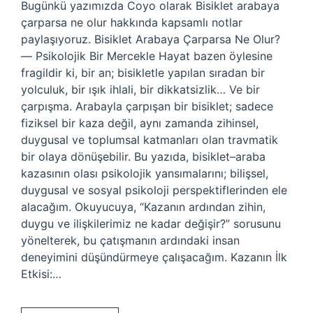
Bugünkü yazımızda Coyo olarak Bisiklet arabaya
çarparsa ne olur hakkında kapsamlı notlar
paylaşıyoruz. Bisiklet Arabaya Çarparsa Ne Olur?
— Psikolojik Bir Mercekle Hayat bazen öylesine
fragildir ki, bir an; bisikletle yapılan sıradan bir
yolculuk, bir ışık ihlali, bir dikkatsizlik… Ve bir
çarpışma. Arabayla çarpışan bir bisiklet; sadece
fiziksel bir kaza değil, aynı zamanda zihinsel,
duygusal ve toplumsal katmanları olan travmatik
bir olaya dönüşebilir. Bu yazıda, bisiklet–araba
kazasının olası psikolojik yansımalarını; bilişsel,
duygusal ve sosyal psikoloji perspektiflerinden ele
alacağım. Okuyucuya, “Kazanın ardından zihin,
duygu ve ilişkilerimiz ne kadar değişir?” sorusunu
yönelterek, bu çatışmanın ardındaki insan
deneyimini düşündürmeye çalışacağım. Kazanın İlk
Etkisi:…