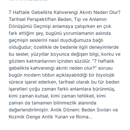
7 Haftalık Gebelikte Kahverengi Akıntı Neden Olur?
Tarihsel Perspektiften Beden, Tıp ve Anlamın
Dönüşümü Geçmişi anlamaya çalışırken en çok
fark ettiğim şey, bugünü yorumlamanın aslında
geçmişin seslerini nasıl duyduğumuza bağlı
olduğudur; özellikle de bedenle ilgili deneyimlerde
bu sesler, yüzyıllar boyunca değişen bilgi, korku ve
gözlem katmanlarının içinden süzülür. “7 haftalık
gebelikte kahverengi akıntı neden olur?” sorusu
bugün modern tıbbın açıklayabildiği bir biyolojik
sürece işaret ederken, tarihsel olarak bu tür beden
işaretleri çoğu zaman farklı anlamlara bürünmüş,
kimi zaman kutsal, kimi zaman tehlikeli, kimi
zaman da tamamen bilinmezlik alanında
değerlendirilmiştir. Antik Dönem: Beden Sıvıları ve
Kozmik Denge Antik Yunan ve Roma…