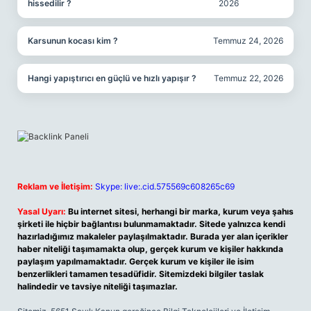
hissedilir ?
2026
Karsunun kocası kim ?
Temmuz 24, 2026
Hangi yapıştırıcı en güçlü ve hızlı yapışır ?
Temmuz 22, 2026
Reklam ve İletişim:
Skype: live:.cid.575569c608265c69
Yasal Uyarı:
Bu internet sitesi, herhangi bir marka, kurum veya şahıs
şirketi ile hiçbir bağlantısı bulunmamaktadır. Sitede yalnızca kendi
hazırladığımız makaleler paylaşılmaktadır. Burada yer alan içerikler
haber niteliği taşımamakta olup, gerçek kurum ve kişiler hakkında
paylaşım yapılmamaktadır. Gerçek kurum ve kişiler ile isim
benzerlikleri tamamen tesadüfidir. Sitemizdeki bilgiler taslak
halindedir ve tavsiye niteliği taşımazlar.