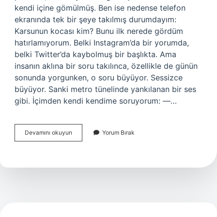
kendi içine gömülmüş. Ben ise nedense telefon
ekranında tek bir şeye takılmış durumdayım:
Karsunun kocası kim? Bunu ilk nerede gördüm
hatırlamıyorum. Belki Instagram’da bir yorumda,
belki Twitter’da kaybolmuş bir başlıkta. Ama
insanın aklına bir soru takılınca, özellikle de günün
sonunda yorgunken, o soru büyüyor. Sessizce
büyüyor. Sanki metro tünelinde yankılanan bir ses
gibi. İçimden kendi kendime soruyorum: —…
Karsunun
Devamını okuyun
Yorum Bırak
kocası
kim
?